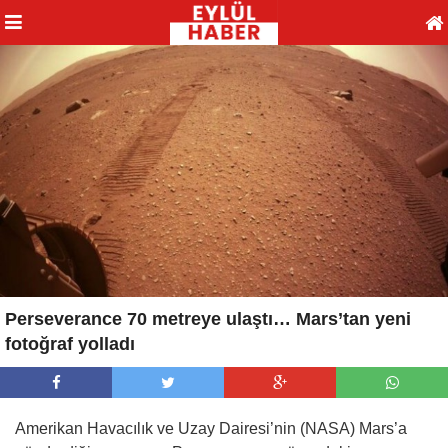
Perseverance 70 metreye ulaştı… Mars’tan yeni
fotoğraf yolladı
Amerikan Havacılık ve Uzay Dairesi’nin (NASA) Mars’a