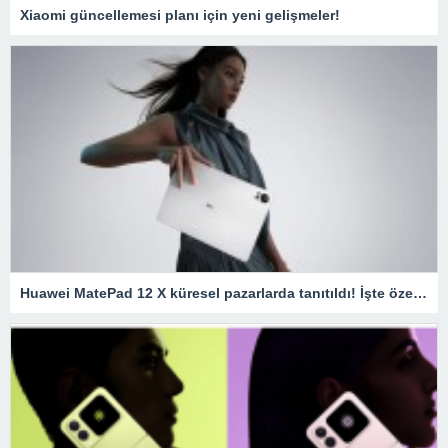
Xiaomi güncellemesi planı için yeni gelişmeler!
Huawei MatePad 12 X küresel pazarlarda tanıtıldı! İşte özellikleri