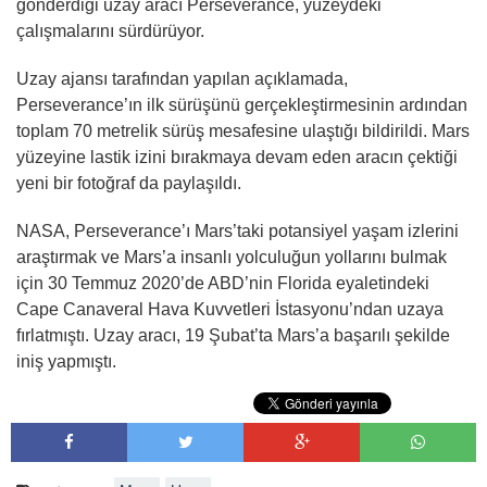
gönderdiği uzay aracı Perseverance, yüzeydeki
çalışmalarını sürdürüyor.
Uzay ajansı tarafından yapılan açıklamada,
Perseverance’ın ilk sürüşünü gerçekleştirmesinin ardından
toplam 70 metrelik sürüş mesafesine ulaştığı bildirildi. Mars
yüzeyine lastik izini bırakmaya devam eden aracın çektiği
yeni bir fotoğraf da paylaşıldı.
NASA, Perseverance’ı Mars’taki potansiyel yaşam izlerini
araştırmak ve Mars’a insanlı yolculuğun yollarını bulmak
için 30 Temmuz 2020’de ABD’nin Florida eyaletindeki
Cape Canaveral Hava Kuvvetleri İstasyonu’ndan uzaya
fırlatmıştı. Uzay aracı, 19 Şubat’ta Mars’a başarılı şekilde
iniş yapmıştı.