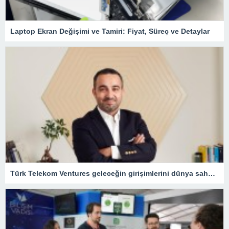
Laptop Ekran Değişimi ve Tamiri: Fiyat, Süreç ve Detaylar
Türk Telekom Ventures geleceğin girişimlerini dünya sahnesine taşıyor