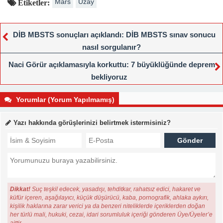
Mars
Uzay
Etiketler:
DİB MBSTS sonuçları açıklandı: DİB MBSTS sınav sonucu
nasıl sorgulanır?
Naci Görür açıklamasıyla korkuttu: 7 büyüklüğünde deprem
bekliyoruz
Yorumlar (Yorum Yapılmamış)
Yazı hakkında görüşlerinizi belirtmek istermisiniz?
Dikkat!
Suç teşkil edecek, yasadışı, tehditkar, rahatsız edici, hakaret ve
küfür içeren, aşağılayıcı, küçük düşürücü, kaba, pornografik, ahlaka aykırı,
kişilik haklarına zarar verici ya da benzeri niteliklerde içeriklerden doğan
her türlü mali, hukuki, cezai, idari sorumluluk içeriği gönderen Üye/Üyeler’e
aittir.