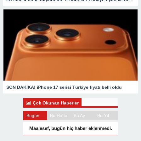
SON DAKİKA! iPhone 17 serisi Türkiye fiyatı belli oldu
Çok Okunan Haberler
Bugün
Bu Hafta
Bu Ay
Bu Yıl
Maalesef, bugün hiç haber eklenmedi.