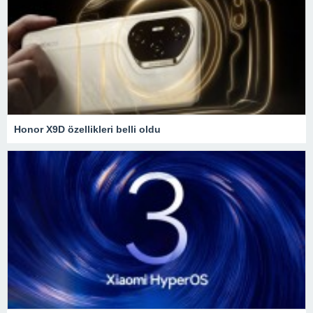
Honor X9D özellikleri belli oldu