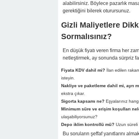
alabilirsiniz. Böylece pazarlık masa
gerektiğini bilerek oturursunuz.
Gizli Maliyetlere Dikk
Sormalısınız?
En düşük fiyatı veren firma her zam
netleştirmek, ay sonunda sürpriz fa
Fiyata KDV dahil mi?
İlan edilen rakam
isteyin.
Nakliye ve paketleme dahil mi, ayrı m
ekstra çıkar.
Sigorta kapsamı ne?
Eşyalarınız hangi
Minimum süre ve erişim koşulları nel
ulaşabiliyorsunuz?
Depo iklim kontrollü mü?
Uzun süreli 
Bu soruların şeffaf yanıtlarını alm