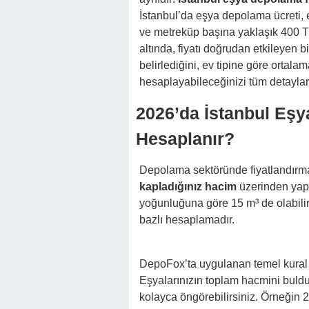
İstanbul’da eşya depolama ücreti, 
ve metreküp başına yaklaşık 400 
altında, fiyatı doğrudan etkileyen b
belirlediğini, ev tipine göre ortala
hesaplayabileceğinizi tüm detayları
2026’da İstanbul Eşy
Hesaplanır?
Depolama sektöründe fiyatlandırma, 
kapladığınız hacim
üzerinden yapıl
yoğunluğuna göre 15 m³ de olabili
bazlı hesaplamadır.
DepoFox’ta uygulanan temel kural 
Eşyalarınızın toplam hacmini buldu
kolayca öngörebilirsiniz. Örneğin 2