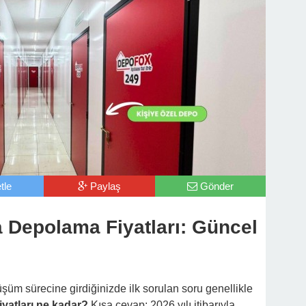
tle
Paylaş
Gönder
a Depolama Fiyatları: Güncel
şüm sürecine girdiğinizde ilk sorulan soru genellikle
yatları ne kadar?
Kısa cevap: 2026 yılı itibarıyla