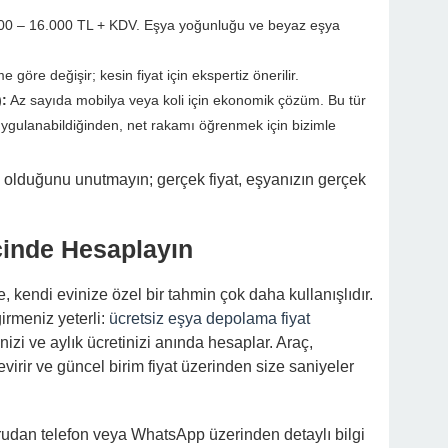
200 – 16.000 TL + KDV. Eşya yoğunluğu ve beyaz eşya
göre değişir; kesin fiyat için ekspertiz önerilir.
):
Az sayıda mobilya veya koli için ekonomik çözüm. Bu tür
uygulanabildiğinden, net rakamı öğrenmek için bizimle
ci olduğunu unutmayın; gerçek fiyat, eşyanızın gerçek
İçinde Hesaplayın
de, kendi evinize özel bir tahmin çok daha kullanışlıdır.
irmeniz yeterli:
ücretsiz eşya depolama fiyat
izi ve aylık ücretinizi anında hesaplar. Araç,
virir ve güncel birim fiyat üzerinden size saniyeler
udan telefon veya WhatsApp üzerinden detaylı bilgi