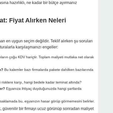
sına hazırlıklı, ne kadar bir bütçe ayırmanız
at: Fiyat Alırken Neleri
an en uygun seçim değildir. Teklif alırken şu soruları
turalarla karşılaşmanızı engeller:
ların çoğu KDV hariçtir. Toplam maliyeti mutlaka net olarak
ı?
Bu kalemler bazı firmalarda pakete dahilken bazılarında
 risklere karşı, hangi bedele kadar teminat altında?
er?
Eşyanıza ihtiyaç duyduğunuzda hangi şartlarda
saklamada bu, eşyanızın hasar görüp görmemesini belirler.
ak, güvenilir bir firmayı ucuz görünüp sonradan maliyet