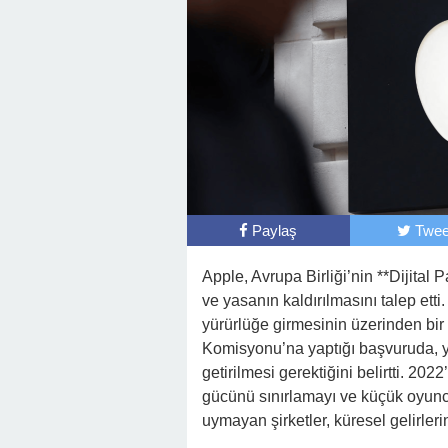
Paylaş
Twee
Apple, Avrupa Birliği’nin **Dijital 
ve yasanın kaldırılmasını talep ett
yürürlüğe girmesinin üzerinden bir
Komisyonu’na yaptığı başvuruda, 
getirilmesi gerektiğini belirtti. 20
gücünü sınırlamayı ve küçük oyuncul
uymayan şirketler, küresel gelirler