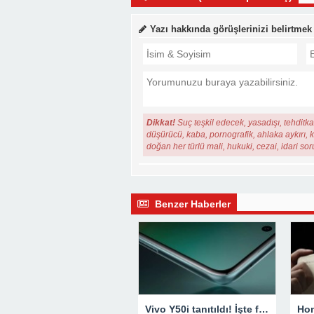
Yazı hakkında görüşlerinizi belirtmek
Dikkat!
Suç teşkil edecek, yasadışı, tehditkar
düşürücü, kaba, pornografik, ahlaka aykırı, ki
doğan her türlü mali, hukuki, cezai, idari so
Benzer Haberler
Vivo Y50i tanıtıldı! İşte fiyatı ve özellikleri