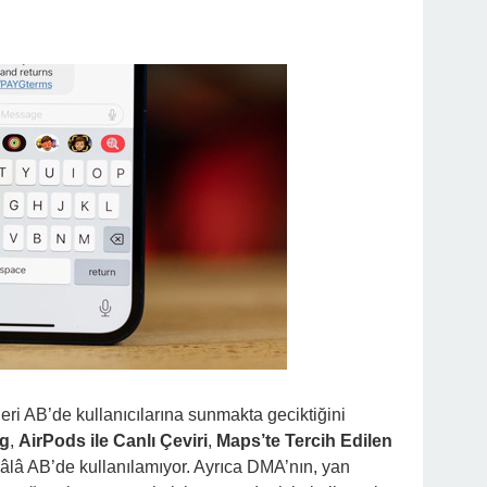
eri AB’de kullanıcılarına sunmakta geciktiğini
ng
,
AirPods ile Canlı Çeviri
,
Maps’te Tercih Edilen
âlâ AB’de kullanılamıyor. Ayrıca DMA’nın, yan