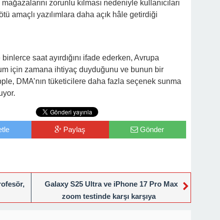
ağazalarını zorunlu kılması nedeniyle kullanıcıları
tü amaçlı yazılımlara daha açık hâle getirdiği
binlerce saat ayırdığını ifade ederken, Avrupa
um için zamana ihtiyaç duyduğunu ve bunun bir
ple, DMA’nın tüketicilere daha fazla seçenek sunma
uyor.
tle
Paylaş
Gönder
rofesör,
Galaxy S25 Ultra ve iPhone 17 Pro Max
zoom testinde karşı karşıya