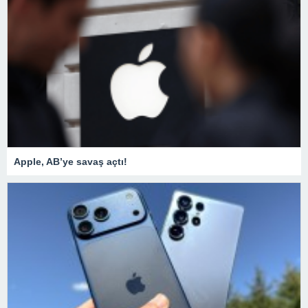
Apple, AB’ye savaş açtı!