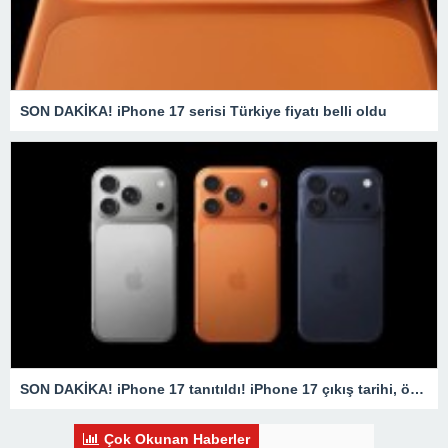
SON DAKİKA! iPhone 17 serisi Türkiye fiyatı belli oldu
SON DAKİKA! iPhone 17 tanıtıldı! iPhone 17 çıkış tarihi, özellikleri ve fiyatı belli oldu
Çok Okunan Haberler