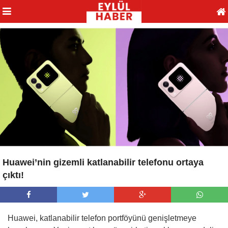
Huawei’nin gizemli katlanabilir telefonu ortaya
çıktı!
Huawei, katlanabilir telefon portföyünü genişletmeye