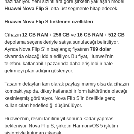
hazırlanıyor. Yeni sızıntılara göre şirketin yaklaşan modeli
Huawei Nova Flip S
, orta-üst segmente hitap edecek.
Huawei Nova Flip S beklenen özellikleri
Cihazın
12 GB RAM + 256 GB
ve
16 GB RAM + 512 GB
depolama seçenekleriyle satışa sunulacağı belirtiliyor.
Ayrıca Nova Flip S’in başlangıç fiyatının
799 dolar
civarında olacağı iddia ediliyor. Bu fiyat, Huawei’nin
telefonu katlanabilir pazarında daha erişilebilir hale
getirmeyi planladığını gösteriyor.
Tasarım detayları tam olarak paylaşılmamış olsa da cihazın
kompakt yapıda, dikey katlanabilir form faktöründe olacağı
kesinleşmiş görünüyor. Nova Flip S’in özellikle genç
kullanıcıları hedeflediği düşünülüyor.
Huawei’nin, resmi tanıtımı yıl sonuna kadar yapması
bekleniyor. Nova Flip S, şirketin HarmonyOS 5 işletim
sistemiyle kutudan çıkacak.