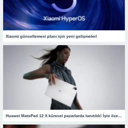
Xiaomi güncellemesi planı için yeni gelişmeler!
Huawei MatePad 12 X küresel pazarlarda tanıtıldı! İşte özellikleri