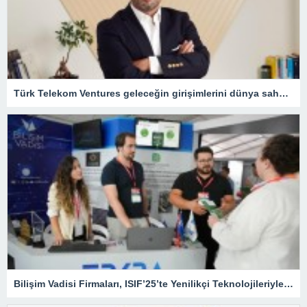
Türk Telekom Ventures geleceğin girişimlerini dünya sahnesine taşıyor
Bilişim Vadisi Firmaları, ISIF’25’te Yenilikçi Teknolojileriyle Sahne Alıyor