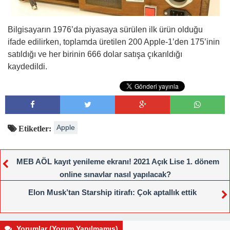
Bilgisayarın 1976’da piyasaya sürülen ilk ürün olduğu
ifade edilirken, toplamda üretilen 200 Apple-1’den 175’inin
satıldığı ve her birinin 666 dolar satışa çıkarıldığı
kaydedildi.
Apple
Etiketler:
MEB AÖL kayıt yenileme ekranı! 2021 Açık Lise 1. dönem
online sınavlar nasıl yapılacak?
Elon Musk’tan Starship itirafı: Çok aptallık ettik
Yorumlar (Yorum Yapılmamış)