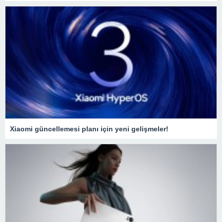
Xiaomi güncellemesi planı için yeni gelişmeler!