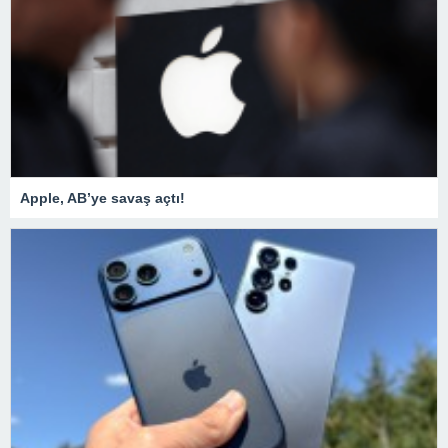
Apple, AB’ye savaş açtı!