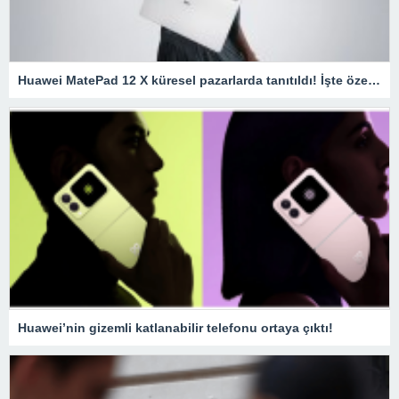
Huawei MatePad 12 X küresel pazarlarda tanıtıldı! İşte özellikleri
Huawei’nin gizemli katlanabilir telefonu ortaya çıktı!