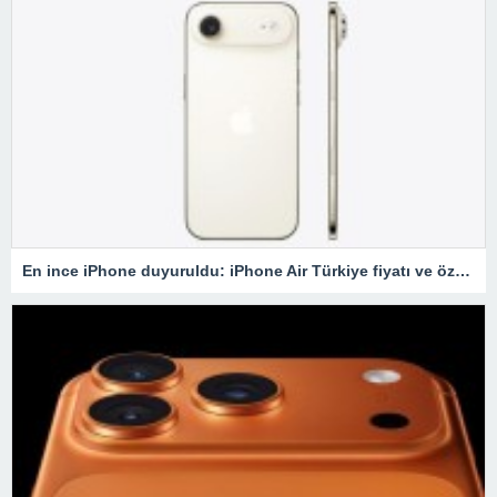
En ince iPhone duyuruldu: iPhone Air Türkiye fiyatı ve özellikleri