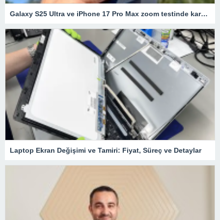
Galaxy S25 Ultra ve iPhone 17 Pro Max zoom testinde karşı karşıya
Laptop Ekran Değişimi ve Tamiri: Fiyat, Süreç ve Detaylar