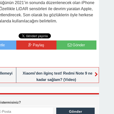
zlüğünün 2021’in sonunda düzenlenecek olan iPhone
. Özellikle LiDAR sensörleri ile devrim yaratan Apple,
ketlendirecek. Son olarak bu gözlüklerin öyle herkese
landa kullanılacağını belirtelim.
tle
Paylaş
Gönder
llemeyi
Xiaomi’den ilginç test! Redmi Note 9 ne
kadar sağlam? (Video)
 istermisiniz?