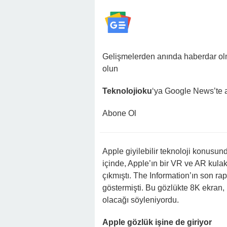
Gelişmelerden anında haberdar o
olun
Teknolojioku
‘ya Google News’te 
Abone Ol
Apple giyilebilir teknoloji konusun
içinde, Apple’ın bir VR ve AR kulakl
çıkmıştı. The Information’ın son ra
göstermişti. Bu gözlükte 8K ekran,
olacağı söyleniyordu.
Apple gözlük işine de giriyor