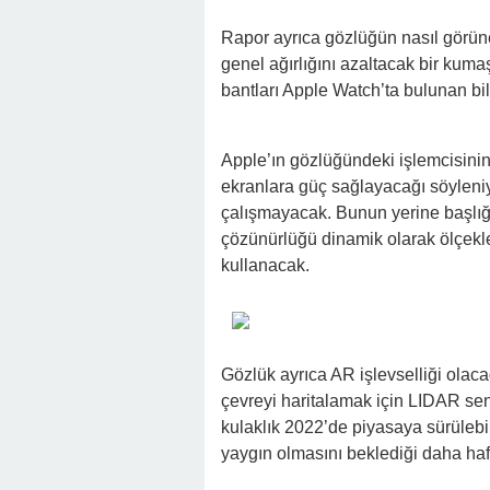
Rapor ayrıca gözlüğün nasıl görüne
genel ağırlığını azaltacak bir kuma
bantları Apple Watch’ta bulunan bi
Apple’ın gözlüğündeki işlemcisinin
ekranlara güç sağlayacağı söyleniy
çalışmayacak. Bunun yerine başlığı
çözünürlüğü dinamik olarak ölçekle
kullanacak.
Gözlük ayrıca AR işlevselliği olaca
çevreyi haritalamak için LIDAR sen
kulaklık 2022’de piyasaya sürülebi
yaygın olmasını beklediği daha hafi