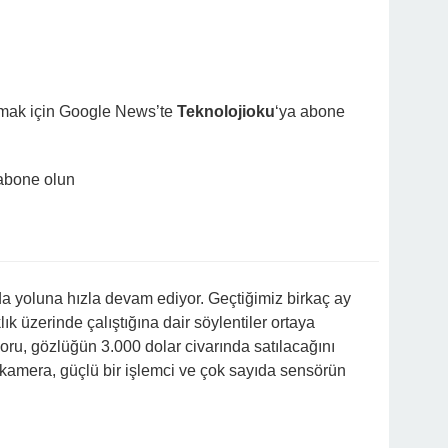
lmak için Google News’te
Teknolojioku
‘ya abone
abone olun
da yoluna hızla devam ediyor. Geçtiğimiz birkaç ay
ık üzerinde çalıştığına dair söylentiler ortaya
poru, gözlüğün 3.000 dolar civarında satılacağını
 kamera, güçlü bir işlemci ve çok sayıda sensörün