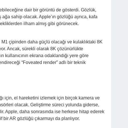
bileceğine dair bir görüntü de gösterdi. Gözlük,
ş ağa sahip olacak. Apple’ın gözlüğü ayrıca, kafa
lekliklerden ilham almış gibi görünecek.
 M1 çipinden daha güçlü olacağı ve kulaklıktaki 8K
or. Ancak, sürekli olarak 8K çözünürlükte
n kullanıcının ekrana odaklandığı yere göre
ndireceği “Foveated render” adlı bir teknik
ğı için, el hareketini izlemek için birçok kamera ve
sörleri olacak. Geliştirme süreci yolunda giderse,
lir. Apple, daha sonrasında ise herkese hitap ederek
f bir AR gözlüğü çıkarmayı da planlıyor.