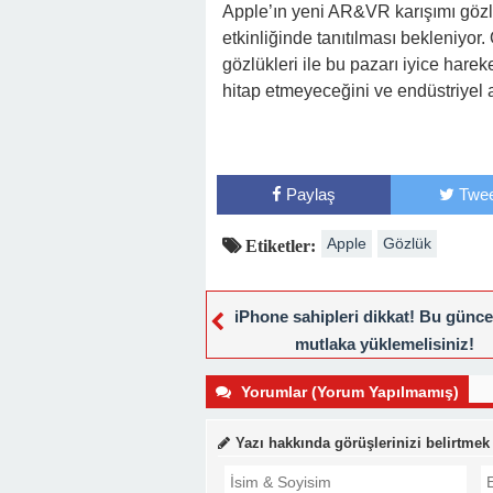
Apple’ın yeni AR&VR karışımı gö
etkinliğinde tanıtılması bekleniyor
gözlükleri ile bu pazarı iyice hare
hitap etmeyeceğini ve endüstriyel a
Paylaş
Twee
Apple
Gözlük
Etiketler:
iPhone sahipleri dikkat! Bu günce
mutlaka yüklemelisiniz!
Yorumlar (Yorum Yapılmamış)
Yazı hakkında görüşlerinizi belirtmek