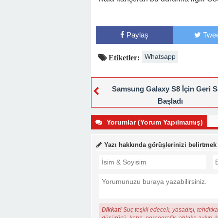
Paylaş
Twee
Whatsapp
Etiketler:
Samsung Galaxy S8 İçin Geri 
Başladı
Yorumlar (Yorum Yapılmamış)
Yazı hakkında görüşlerinizi belirtmek
Dikkat!
Suç teşkil edecek, yasadışı, tehditkar