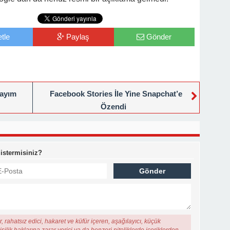
tle
Paylaş
Gönder
Sayım
Facebook Stories İle Yine Snapchat’e
Özendi
 istermisiniz?
, rahatsız edici, hakaret ve küfür içeren, aşağılayıcı, küçük