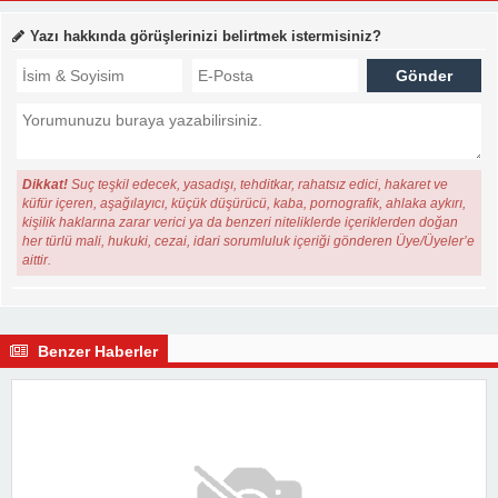
Yazı hakkında görüşlerinizi belirtmek istermisiniz?
Dikkat!
Suç teşkil edecek, yasadışı, tehditkar, rahatsız edici, hakaret ve
küfür içeren, aşağılayıcı, küçük düşürücü, kaba, pornografik, ahlaka aykırı,
kişilik haklarına zarar verici ya da benzeri niteliklerde içeriklerden doğan
her türlü mali, hukuki, cezai, idari sorumluluk içeriği gönderen Üye/Üyeler’e
aittir.
Benzer Haberler