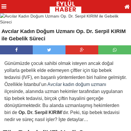
Avcılar Kadın Doğum Uzmanı Op. Dr. Serpil KIRIM
ile Gebelik Süreci
Günümüzde çocuk sahibi olmak isteyen ancak doğal
yollarla gebelik elde edemeyen çiftler için tüp bebek
tedavisi (IVF), en başarılı yöntemlerden biri haline gelmiştir.
Özellikle İstanbul’un
Avcılar kadın doğum uzmanı
ilçesinde, alanında uzman hekimler tarafından uygulanan
tüp bebek tedavisi, birçok çiftin hayalini gerçeğe
dönüştürmektedir. Bu alanda uzmanlaşmış hekimlerden
biri de
Op. Dr. Serpil KIRIM
’dır. Peki, tüp bebek tedavisi
nedir ve süreç nasıl işler? İşte detaylar…