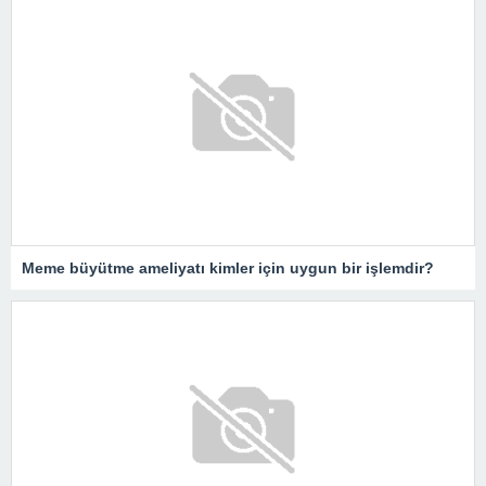
Meme büyütme ameliyatı kimler için uygun bir işlemdir?