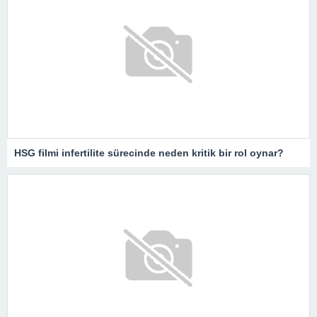
HSG filmi infertilite sürecinde neden kritik bir rol oynar?