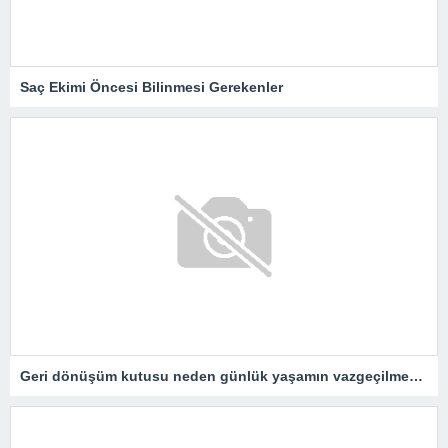
Saç Ekimi Öncesi Bilinmesi Gerekenler
Geri dönüşüm kutusu neden günlük yaşamın vazgeçilmezidir?