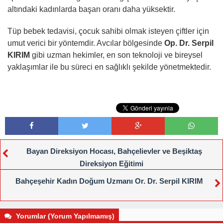
altındaki kadınlarda başarı oranı daha yüksektir.
Tüp bebek tedavisi, çocuk sahibi olmak isteyen çiftler için
umut verici bir yöntemdir. Avcılar bölgesinde
Op. Dr. Serpil
KIRIM
gibi uzman hekimler, en son teknoloji ve bireysel
yaklaşımlar ile bu süreci en sağlıklı şekilde yönetmektedir.
Bayan Direksiyon Hocası, Bahçelievler ve Beşiktaş
Direksiyon Eğitimi
Bahçeşehir Kadın Doğum Uzmanı Or. Dr. Serpil KIRIM
Yorumlar (Yorum Yapılmamış)