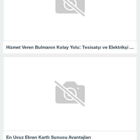
Hizmet Veren Bulmanın Kolay Yolu: Tesisatçı ve Elektrikçi Ararken Nelere Dikkat Edilmeli?
En Ucuz Ekran Kartlı Sunucu Avantajları