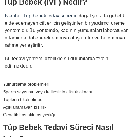
Tüp Bebek (IVF) Nedir?
İstanbul Tüp bebek tedavisi nedir
, doğal yollarla gebelik
elde edemeyen çiftler için geliştirilen bir yardımcı üreme
yöntemidir. Bu yöntemde, kadının yumurtaları laboratuvar
ortamında döllenerek embriyo oluşturulur ve bu embriyo
rahme yerleştirilir.
Bu tedavi yöntemi özellikle şu durumlarda tercih
edilmektedir:
Yumurtlama problemleri
Sperm sayısının veya kalitesinin düşük olması
Tüplerin tıkalı olması
Açıklanamayan kısırlık
Genetik hastalık taşıyıcılığı
Tüp Bebek Tedavi Süreci Nasıl