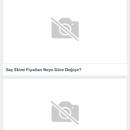
Saç Ekimi Fiyatları Neye Göre Değişir?