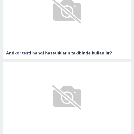
Antikor testi hangi hastalıkların takibinde kullanılır?