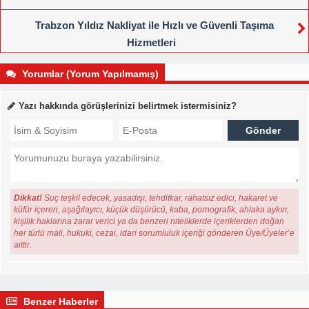
Trabzon Yıldız Nakliyat ile Hızlı ve Güvenli Taşıma
Hizmetleri
Yorumlar (Yorum Yapılmamış)
Yazı hakkında görüşlerinizi belirtmek istermisiniz?
Dikkat!
Suç teşkil edecek, yasadışı, tehditkar, rahatsız edici, hakaret ve
küfür içeren, aşağılayıcı, küçük düşürücü, kaba, pornografik, ahlaka aykırı,
kişilik haklarına zarar verici ya da benzeri niteliklerde içeriklerden doğan
her türlü mali, hukuki, cezai, idari sorumluluk içeriği gönderen Üye/Üyeler’e
aittir.
Benzer Haberler