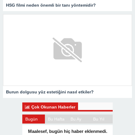
HSG filmi neden önemli bir tanı yöntemidir?
Burun dolgusu yüz estetiğini nasıl etkiler?
Çok Okunan Haberler
Bugün
Bu Hafta
Bu Ay
Bu Yıl
Maalesef, bugün hiç haber eklenmedi.