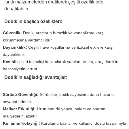
farklı malzemelerden üretilerek çeşitli özelliklerle
donatılabilir.
Dodik’in başlıca özellikleri:
Güvenlik:
Dodik, araçların hırsızlık ve vandalizme karşı
korunmasına yardımcı olur.
Dayanıklılık:
Çeşitli hava koşullarına ve fiziksel etkilere karşı
dayanıklıdır.
Kesinlik:
İleri teknoloji kullanılarak yapılan üretim, araç dodik’in
hassasiyetini artırır.
Dodik’in sağladığı avantajlar:
Sürücü Güvenliği:
Sürücüler, dodik sayesinde daha huzurlu
seyahat edebilir.
Maliyet Etkinliği:
Uzun ömürlü yapısı, bakım ve onarım
maliyetlerini azaltır.
Kullanım Kolaylığı:
Kurulumu basittir ve kullanıcı dostu tasarımıyla