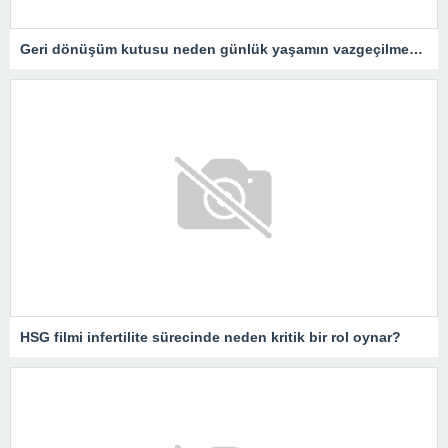
Geri dönüşüm kutusu neden günlük yaşamın vazgeçilmezidir?
HSG filmi infertilite sürecinde neden kritik bir rol oynar?