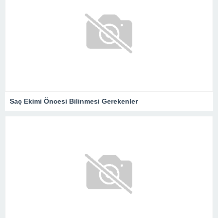
Saç Ekimi Öncesi Bilinmesi Gerekenler