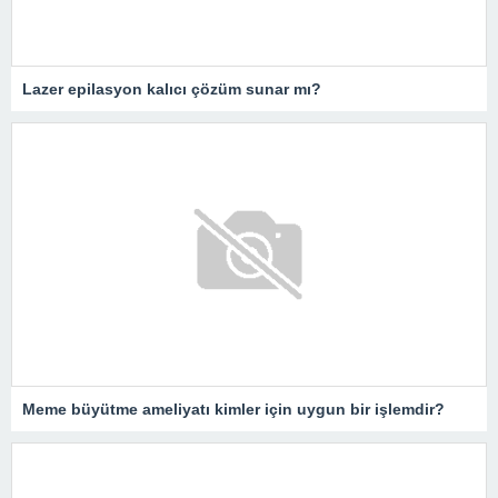
Lazer epilasyon kalıcı çözüm sunar mı?
Meme büyütme ameliyatı kimler için uygun bir işlemdir?