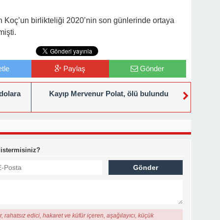
Koç’un birlikteliği 2020’nin son günlerinde ortaya
işti.
tle
Paylaş
Gönder
 dolara
Kayıp Mervenur Polat, ölü bulundu
 istermisiniz?
, rahatsız edici, hakaret ve küfür içeren, aşağılayıcı, küçük