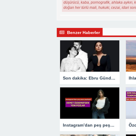
düşürücü, kaba, pornografik, ahlaka aykırı, ki
doğan her türlü mali, hukuki, cezai, idari so
Benzer Haberler
Son dakika: Ebru Gündeş boşanıyor! Kararı Instagram’dan duyurdu
Instagram’dan peş peşe paylaştı! Demet Özdemir’den yeni pozlar