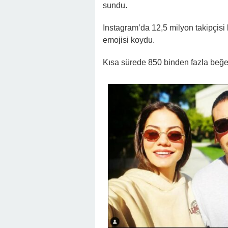
sundu.
Instagram’da 12,5 milyon takipçis
emojisi koydu.
Kısa sürede 850 binden fazla beğe