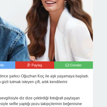
tle
Paylaş
Gönder
önce şarkıcı Oğuzhan Koç ile aşk yaşamaya başladı.
 gizli tutmak isteyen çift, artık kendilerini
gilisiyle diz dize çektirdiği fotoğrafı paylaşan
iyle selfie yaptığı pozu takipçilerinin beğenisine