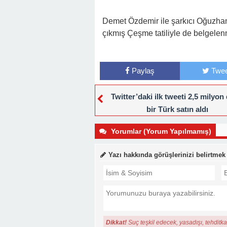
Demet Özdemir ile şarkıcı Oğuzhan 
çıkmış Çeşme tatiliyle de belgelenm
Paylaş
Twee
Twitter’daki ilk tweeti 2,5 milyon
bir Türk satın aldı
Yorumlar (Yorum Yapılmamış)
Yazı hakkında görüşlerinizi belirtmek
Dikkat!
Suç teşkil edecek, yasadışı, tehditkar