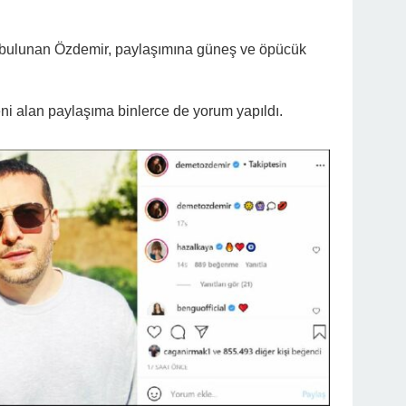
i bulunan Özdemir, paylaşımına güneş ve öpücük
ni alan paylaşıma binlerce de yorum yapıldı.