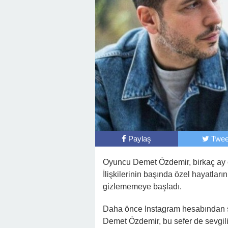
Paylaş
Twee
Oyuncu Demet Özdemir, birkaç ay 
İlişkilerinin başında özel hayatlarını
gizlememeye başladı.
Daha önce Instagram hesabından sev
Demet Özdemir, bu sefer de sevgilis