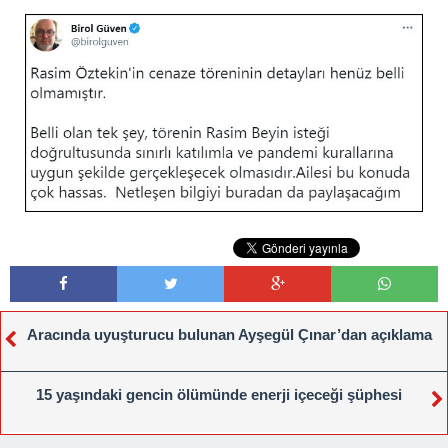
Aracında uyuşturucu bulunan Ayşegül Çınar’dan açıklama
15 yaşındaki gencin ölümünde enerji içeceği şüphesi