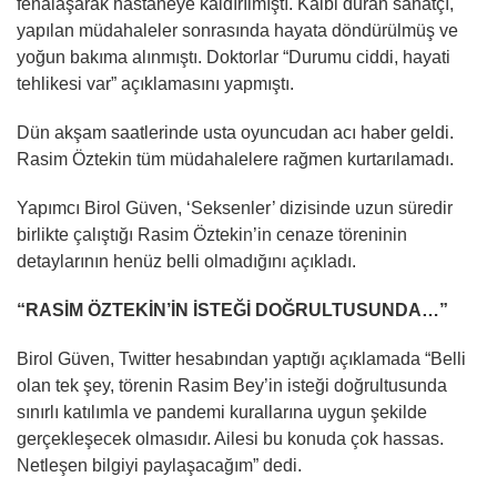
fenalaşarak hastaneye kaldırılmıştı. Kalbi duran sanatçı,
yapılan müdahaleler sonrasında hayata döndürülmüş ve
yoğun bakıma alınmıştı. Doktorlar “Durumu ciddi, hayati
tehlikesi var” açıklamasını yapmıştı.
Dün akşam saatlerinde usta oyuncudan acı haber geldi.
Rasim Öztekin tüm müdahalelere rağmen kurtarılamadı.
Yapımcı Birol Güven, ‘Seksenler’ dizisinde uzun süredir
birlikte çalıştığı Rasim Öztekin’in cenaze töreninin
detaylarının henüz belli olmadığını açıkladı.
“RASİM ÖZTEKİN’İN İSTEĞİ DOĞRULTUSUNDA…”
Birol Güven, Twitter hesabından yaptığı açıklamada “Belli
olan tek şey, törenin Rasim Bey’in isteği doğrultusunda
sınırlı katılımla ve pandemi kurallarına uygun şekilde
gerçekleşecek olmasıdır. Ailesi bu konuda çok hassas.
Netleşen bilgiyi paylaşacağım” dedi.