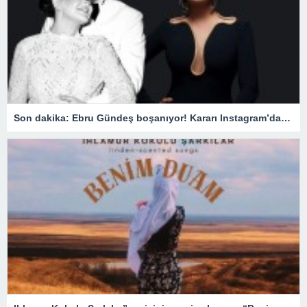
Son dakika: Ebru Gündeş boşanıyor! Kararı Instagram’dan duyurdu