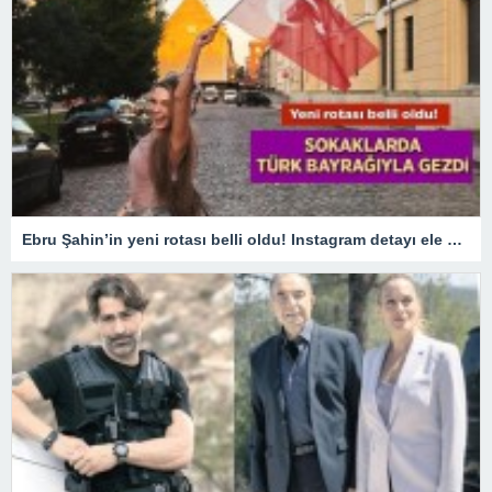
Ebru Şahin’in yeni rotası belli oldu! Instagram detayı ele verdi