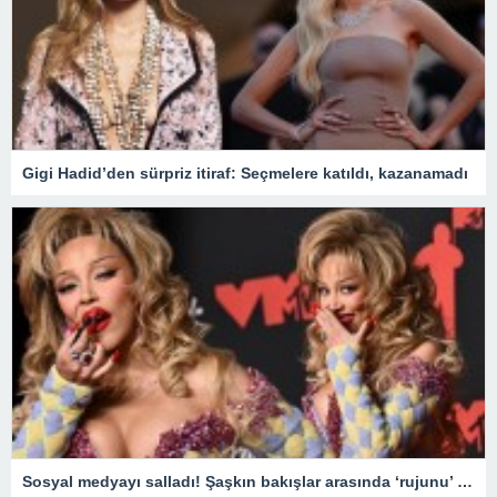
Gigi Hadid’den sürpriz itiraf: Seçmelere katıldı, kazanamadı
Sosyal medyayı salladı! Şaşkın bakışlar arasında ‘rujunu’ yedi