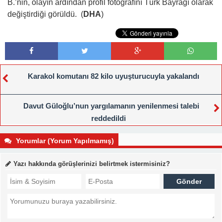
B.’nin, olayın ardından profil fotoğrafını Türk Bayrağı olarak
değiştirdiği görüldü. (
DHA
)
Karakol komutanı 82 kilo uyuşturucuyla yakalandı
Davut Güloğlu’nun yargılamanın yenilenmesi talebi
reddedildi
Yorumlar (Yorum Yapılmamış)
Yazı hakkında görüşlerinizi belirtmek istermisiniz?