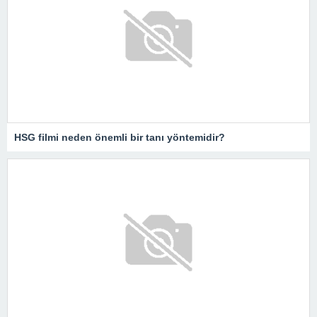
HSG filmi neden önemli bir tanı yöntemidir?