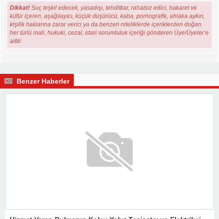
Dikkat!
Suç teşkil edecek, yasadışı, tehditkar, rahatsız edici, hakaret ve
küfür içeren, aşağılayıcı, küçük düşürücü, kaba, pornografik, ahlaka aykırı,
kişilik haklarına zarar verici ya da benzeri niteliklerde içeriklerden doğan
her türlü mali, hukuki, cezai, idari sorumluluk içeriği gönderen Üye/Üyeler’e
aittir.
Benzer Haberler