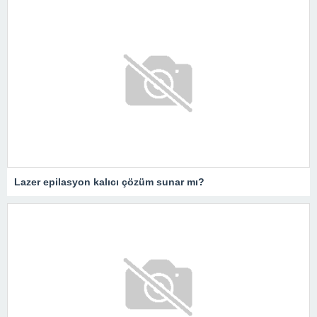
Lazer epilasyon kalıcı çözüm sunar mı?