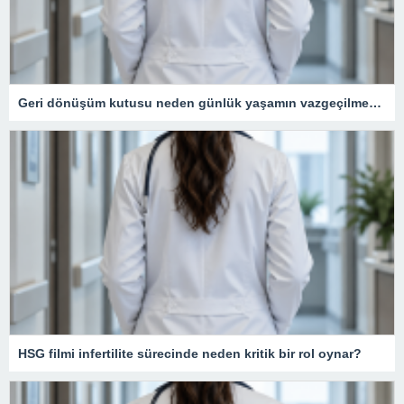
Geri dönüşüm kutusu neden günlük yaşamın vazgeçilmezidir?
HSG filmi infertilite sürecinde neden kritik bir rol oynar?