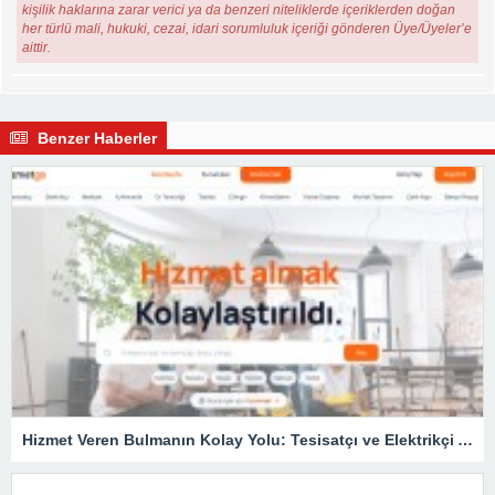
kişilik haklarına zarar verici ya da benzeri niteliklerde içeriklerden doğan
her türlü mali, hukuki, cezai, idari sorumluluk içeriği gönderen Üye/Üyeler’e
aittir.
Benzer Haberler
Hizmet Veren Bulmanın Kolay Yolu: Tesisatçı ve Elektrikçi Ararken Nelere Dikkat Edilmeli?