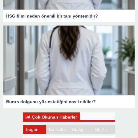
HSG filmi neden önemli bir tanı yöntemidir?
Burun dolgusu yüz estetiğini nasıl etkiler?
Çok Okunan Haberler
Bugün
Bu Hafta
Bu Ay
Bu Yıl