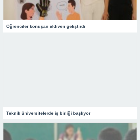
Öğrenciler konuşan eldiven geliştirdi
Teknik üniversitelerde iş birliği başlıyor