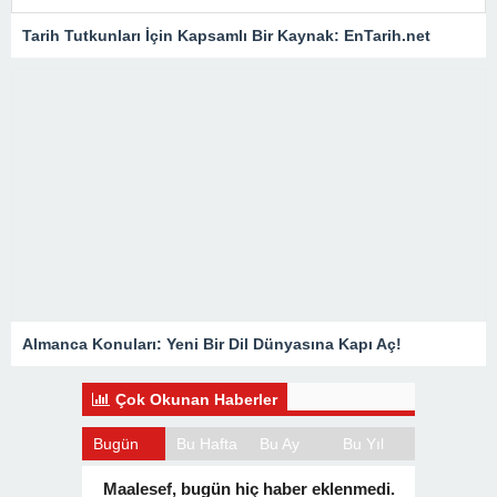
Tarih Tutkunları İçin Kapsamlı Bir Kaynak: EnTarih.net
Almanca Konuları: Yeni Bir Dil Dünyasına Kapı Aç!
Çok Okunan Haberler
Bugün
Bu Hafta
Bu Ay
Bu Yıl
Maalesef, bugün hiç haber eklenmedi.