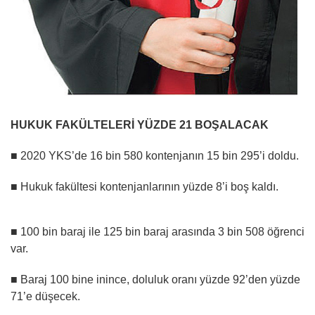
HUKUK FAKÜLTELERİ
YÜZDE 21 BOŞALACAK
■
2020 YKS’de 16 bin 580 kontenjanın 15 bin 295’i doldu.
■
Hukuk fakültesi kontenjanlarının yüzde 8’i boş kaldı.
■
100 bin baraj ile 125 bin baraj arasında 3 bin 508 öğrenci
var.
■
Baraj 100 bine inince, doluluk oranı yüzde 92’den yüzde
71’e düşecek.