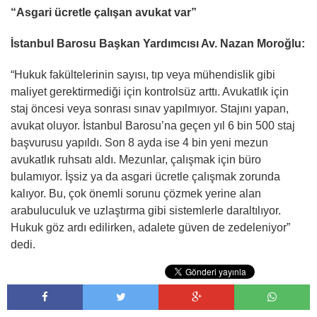
“Asgari ücretle çalışan avukat var”
İstanbul Barosu Başkan Yardımcısı Av. Nazan Moroğlu:
“Hukuk fakültelerinin sayısı, tıp veya mühendislik gibi
maliyet gerektirmediği için kontrolsüz arttı. Avukatlık için
staj öncesi veya sonrası sınav yapılmıyor. Stajını yapan,
avukat oluyor. İstanbul Barosu’na geçen yıl 6 bin 500 staj
başvurusu yapıldı. Son 8 ayda ise 4 bin yeni mezun
avukatlık ruhsatı aldı. Mezunlar, çalışmak için büro
bulamıyor. İşsiz ya da asgari ücretle çalışmak zorunda
kalıyor. Bu, çok önemli sorunu çözmek yerine alan
arabuluculuk ve uzlaştırma gibi sistemlerle daraltılıyor.
Hukuk göz ardı edilirken, adalete güven de zedeleniyor”
dedi.