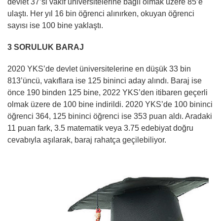
devlet 37’si vakıf üniversitelerine bağlı olmak üzere 85’e
ulaştı. Her yıl 16 bin öğrenci alınırken, okuyan öğrenci
sayısı ise 100 bine yaklaştı.
3 SORULUK BARAJ
2020 YKS’de devlet üniversitelerine en düşük 33 bin
813’üncü, vakıflara ise 125 bininci aday alındı. Baraj ise
önce 190 binden 125 bine, 2022 YKS’den itibaren geçerli
olmak üzere de 100 bine indirildi. 2020 YKS’de 100 bininci
öğrenci 364, 125 bininci öğrenci ise 353 puan aldı. Aradaki
11 puan fark, 3.5 matematik veya 3.75 edebiyat doğru
cevabıyla aşılarak, baraj rahatça geçilebiliyor.