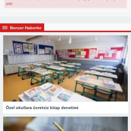
aittir.
Benzer Haberler
Özel okullara ücretsiz kitap denetimi