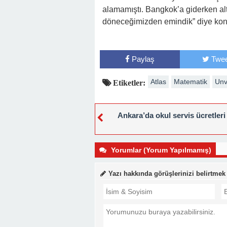
alamamıştı. Bangkok’a giderken alt
döneceğimizden emindik” diye kon
Paylaş
Twee
Atlas
Matematik
Unv
Etiketler:
Ankara’da okul servis ücretleri 
Yorumlar (Yorum Yapılmamış)
Yazı hakkında görüşlerinizi belirtmek