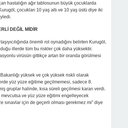
çan hastalığın ağır tablosunun büyük çocuklarda
rugöl, çocukları 10 yaş altı ve 10 yaş üstü diye iki
yledi.
RLİ DEĞİL MİDİR
taşıyıcılığında önemli rol oynadığını belirten Kurugöl,
lduğu illerde tüm bu riskler çok daha yüksektir.
syonlu virüsün gittikçe artan bir oranda görülmesi
m Bakanlığı yüksek ve çok yüksek riskli olarak
elerde yüz yüze eğitime geçilmemesi, sadece 8.
lmiş gruplar halinde, kısa süreli geçilmesi kararı verdi.
sk mevcutsa ve yüz yüze eğitimi engelleyecek
 sınavlar için de geçerli olması gerekmez mi” diye