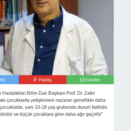
tle
Paylaş
Gönder
Hastalıkları Bilim Dalı Başkanı Prof. Dr. Zafer
daki çocuklarda yetişkinlere nazaran genellikle daha
 çocuklarda, yani 10-18 yaş grubunda durum farklıdır.
rülür ve küçük çocuklara göre daha ağır geçirilir”