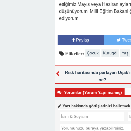
ettiğimiz Mayıs veya Haziran aylar
düşünüyorum. Milli Eğitim Bakanlığ
ediyorum.
Paylaş
Twee
Çocuk
Kurugöl
Yaş
Etiketler:
Risk haritasında parlayan Uşak’ın
ne?
Yorumlar (Yorum Yapılmamış)
Yazı hakkında görüşlerinizi belirtmek