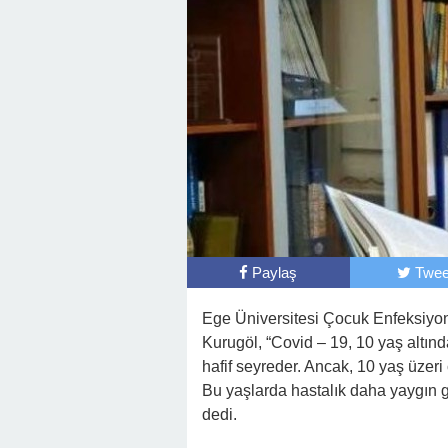
Paylaş
Twee
Ege Üniversitesi Çocuk Enfeksiyon 
Kurugöl, “Covid – 19, 10 yaş altın
hafif seyreder. Ancak, 10 yaş üzeri
Bu yaşlarda hastalık daha yaygın gö
dedi.