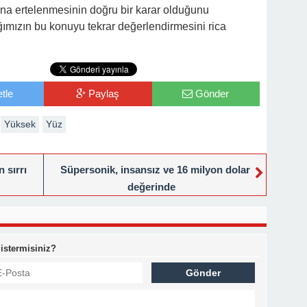
ına ertelenmesinin doğru bir karar olduğunu
ımızın bu konuyu tekrar değerlendirmesini rica
tle
Paylaş
Gönder
Yüksek
Yüz
 sırrı
Süpersonik, insansız ve 16 milyon dolar
değerinde
 istermisiniz?