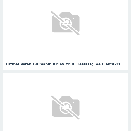
Hizmet Veren Bulmanın Kolay Yolu: Tesisatçı ve Elektrikçi Ararken Nelere Dikkat Edilmeli?