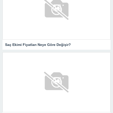
Saç Ekimi Fiyatları Neye Göre Değişir?