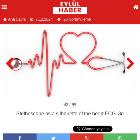
Ana Sayfa
7.12.2024
28 Görüntüleme
42 / 99
Stethoscope as a silhouette of the heart ECG. 3d