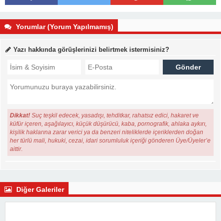
Yorumlar (Yorum Yapılmamış)
Yazı hakkında görüşlerinizi belirtmek istermisiniz?
Dikkat!
Suç teşkil edecek, yasadışı, tehditkar, rahatsız edici, hakaret ve
küfür içeren, aşağılayıcı, küçük düşürücü, kaba, pornografik, ahlaka aykırı,
kişilik haklarına zarar verici ya da benzeri niteliklerde içeriklerden doğan
her türlü mali, hukuki, cezai, idari sorumluluk içeriği gönderen Üye/Üyeler’e
aittir.
Diğer Galeriler