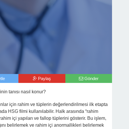
tle
Paylaş
Gönder
nin tanısı nasıl konur?
ar için rahim ve tüplerin değerlendirilmesi ilk etapta
tada HSG filmi kullanılabilir. Halk arasında “rahim
ahim içi yapıları ve fallop tüplerini gösterir. Bu işlem,
ığını belirlemek ve rahim içi anormallikleri belirlemek