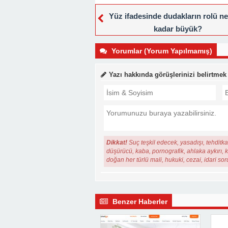
Yüz ifadesinde dudakların rolü n
kadar büyük?
Yorumlar (Yorum Yapılmamış)
Yazı hakkında görüşlerinizi belirtmek
Dikkat!
Suç teşkil edecek, yasadışı, tehditkar
düşürücü, kaba, pornografik, ahlaka aykırı, ki
doğan her türlü mali, hukuki, cezai, idari so
Benzer Haberler