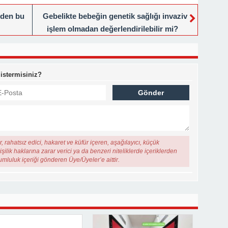
eden bu
Gebelikte bebeğin genetik sağlığı invaziv
işlem olmadan değerlendirilebilir mi?
 istermisiniz?
, rahatsız edici, hakaret ve küfür içeren, aşağılayıcı, küçük
şilik haklarına zarar verici ya da benzeri niteliklerde içeriklerden
rumluluk içeriği gönderen Üye/Üyeler’e aittir.