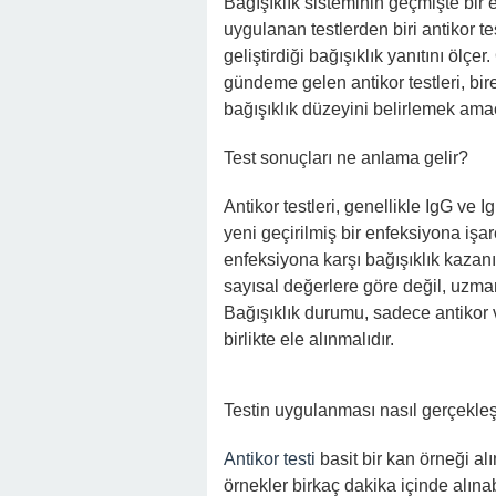
Bağışıklık sisteminin geçmişte bir 
uygulanan testlerden biri antikor te
geliştirdiği bağışıklık yanıtını ölç
gündeme gelen antikor testleri, bir
bağışıklık düzeyini belirlemek amacı
Test sonuçları ne anlama gelir?
Antikor testleri, genellikle IgG ve Ig
yeni geçirilmiş bir enfeksiyona işar
enfeksiyona karşı bağışıklık kazanı
sayısal değerlere göre değil, uzma
Bağışıklık durumu, sadece antikor 
birlikte ele alınmalıdır.
Testin uygulanması nasıl gerçekleş
Antikor testi
basit bir kan örneği alı
örnekler birkaç dakika içinde alına