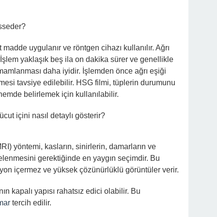
isseder?
t madde uygulanır ve röntgen cihazı kullanılır. Ağrı
. İşlem yaklaşık beş ila on dakika sürer ve genellikle
tamamlanması daha iyidir. İşlemden önce ağrı eşiği
lmesi tavsiye edilebilir. HSG filmi, tüplerin durumunu
emde belirlemek için kullanılabilir.
ut içini nasıl detaylı gösterir?
) yöntemi, kasların, sinirlerin, damarların ve
celenmesini gerektiğinde en yaygın seçimdir. Bu
yon içermez ve yüksek çözünürlüklü görüntüler verir.
n kapalı yapısı rahatsız edici olabilir. Bu
mar
tercih edilir.