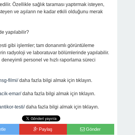
 edilir. Özellikle sağlık taraması yaptırmak isteyen,
isteyen ve aşıların ne kadar etkili olduğunu merak
e yapılabilir?
testi gibi işlemler; tam donanımlı görüntüleme
n radyoloji ve laboratuvar bölümlerinde yapılabilir.
 deneyimli personel ve hızlı raporlama süreci
sg-filmi/
daha fazla bilgi almak için tıklayın.
acik-emar/
daha fazla bilgi almak için tıklayın.
tikor-testi/
daha fazla bilgi almak için tıklayın.
tle
Paylaş
Gönder