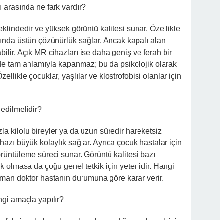
 arasında ne fark vardır?
eklindedir ve yüksek görüntü kalitesi sunar. Özellikle
rında üstün çözünürlük sağlar. Ancak kapalı alan
abilir. Açık MR cihazları ise daha geniş ve ferah bir
inde tam anlamıyla kapanmaz; bu da psikolojik olarak
ellikle çocuklar, yaşlılar ve klostrofobisi olanlar için
edilmelidir?
la kilolu bireyler ya da uzun süredir hareketsiz
azı büyük kolaylık sağlar. Ayrıca çocuk hastalar için
görüntüleme süreci sunar. Görüntü kalitesi bazı
olmasa da çoğu genel tetkik için yeterlidir. Hangi
zman doktor hastanın durumuna göre karar verir.
angi amaçla yapılır?