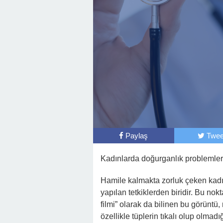
Paylaş
Twee
Kadınlarda doğurganlık problemleri
Hamile kalmakta zorluk çeken kadınl
yapılan tetkiklerden biridir. Bu nok
filmi” olarak da bilinen bu görüntü, r
özellikle tüplerin tıkalı olup olmad