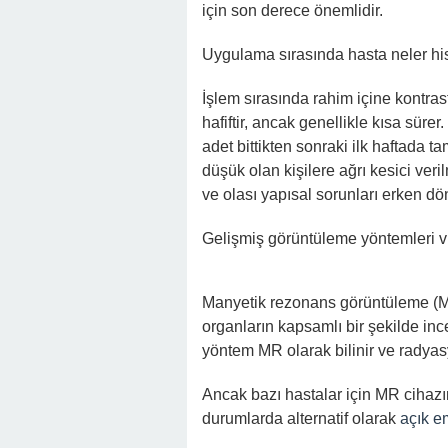
için son derece önemlidir.
Uygulama sırasında hasta neler h
İşlem sırasında rahim içine kontras
hafiftir, ancak genellikle kısa sürer
adet bittikten sonraki ilk haftada 
düşük olan kişilere ağrı kesici veri
ve olası yapısal sorunları erken dön
Gelişmiş görüntüleme yöntemleri vüc
Manyetik rezonans görüntüleme (MRI
organların kapsamlı bir şekilde in
yöntem MR olarak bilinir ve radyas
Ancak bazı hastalar için MR cihazını
durumlarda alternatif olarak
açık e