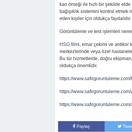
kan örneği ile hızlı bir şekilde elde
bağışıklık sistemini kontrol etmek 
eden kişiler için oldukça faydalıdır.
Görüntüleme ve test işlemleri nered
HSG filmi
, emar çekimi ve antikor 
merkezlerinde veya özel hastaneleri
Bu tür hizmetlerde, doğru ekipman,
oldukça önemlidir.
https://www.safirgoruntuleme.com/h
https://www.safirgoruntuleme.com/
https://www.safirgoruntuleme.com/an
Paylaş
Twee