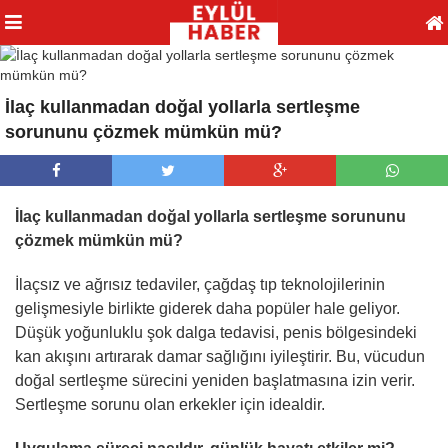
İlaç kullanmadan doğal yollarla sertleşme
sorununu çözmek mümkün mü?
İlaç kullanmadan doğal yollarla sertleşme sorununu
çözmek mümkün mü?
İlaçsız ve ağrısız tedaviler, çağdaş tıp teknolojilerinin
gelişmesiyle birlikte giderek daha popüler hale geliyor.
Düşük yoğunluklu şok dalga tedavisi, penis bölgesindeki
kan akışını artırarak damar sağlığını iyileştirir. Bu, vücudun
doğal sertleşme sürecini yeniden başlatmasına izin verir.
Sertleşme sorunu olan erkekler için idealdir.