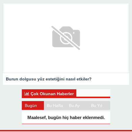
Burun dolgusu yüz estetiğini nasıl etkiler?
Çok Okunan Haberler
Bugün
Bu Hafta
Bu Ay
Bu Yıl
Maalesef, bugün hiç haber eklenmedi.