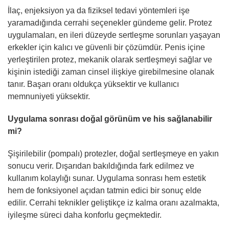
İlaç, enjeksiyon ya da fiziksel tedavi yöntemleri işe
yaramadığında cerrahi seçenekler gündeme gelir. Protez
uygulamaları, en ileri düzeyde sertleşme sorunları yaşayan
erkekler için kalıcı ve güvenli bir çözümdür. Penis içine
yerleştirilen protez, mekanik olarak sertleşmeyi sağlar ve
kişinin istediği zaman cinsel ilişkiye girebilmesine olanak
tanır. Başarı oranı oldukça yüksektir ve kullanıcı
memnuniyeti yüksektir.
Uygulama sonrası doğal görünüm ve his sağlanabilir
mi?
Şişirilebilir (pompalı) protezler, doğal sertleşmeye en yakın
sonucu verir. Dışarıdan bakıldığında fark edilmez ve
kullanım kolaylığı sunar. Uygulama sonrası hem estetik
hem de fonksiyonel açıdan tatmin edici bir sonuç elde
edilir. Cerrahi teknikler geliştikçe iz kalma oranı azalmakta,
iyileşme süreci daha konforlu geçmektedir.