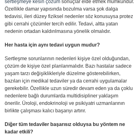
sertleşmeye kesin çözüm
sonuçlar elde etmek mümkündür.
Özellikle damar yapısında bozulma varsa şok dalga
tedavisi, ileri düzey fiziksel nedenler söz konusuysa protez
gibi cerrahi çözümler tercih edilir. Tedavi, altta yatan
nedenin ortadan kaldırılmasına yönelik olmalıdır.
Her hasta için aynı tedavi uygun mudur?
Sertleşme sorunlarının nedenleri kişiye özel olduğundan,
çözüm de kişiye özel planlanmalıdır. Bazı hastalar sadece
yaşam tarzı değişiklikleriyle düzelme gösterebilirken,
bazıları için medikal tedaviler ya da cerrahi uygulamalar
gerekebilir. Özellikle uzun süredir devam eden ya da çoklu
nedenlere bağlı durumlarda multidisipliner yaklaşım
önerilir. Üroloji, endokrinoloji ve psikiyatri uzmanlarının
birlikte çalışması kalıcı başarıyı artırır.
Diğer tüm tedaviler başarısız olduysa bu yöntem ne
kadar etkili?