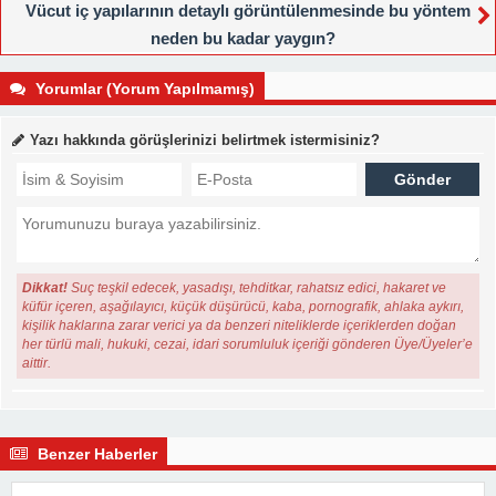
Vücut iç yapılarının detaylı görüntülenmesinde bu yöntem
neden bu kadar yaygın?
Yorumlar (Yorum Yapılmamış)
Yazı hakkında görüşlerinizi belirtmek istermisiniz?
Dikkat!
Suç teşkil edecek, yasadışı, tehditkar, rahatsız edici, hakaret ve
küfür içeren, aşağılayıcı, küçük düşürücü, kaba, pornografik, ahlaka aykırı,
kişilik haklarına zarar verici ya da benzeri niteliklerde içeriklerden doğan
her türlü mali, hukuki, cezai, idari sorumluluk içeriği gönderen Üye/Üyeler’e
aittir.
Benzer Haberler