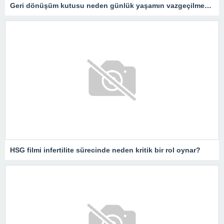
Geri dönüşüm kutusu neden günlük yaşamın vazgeçilmezidir?
HSG filmi infertilite sürecinde neden kritik bir rol oynar?