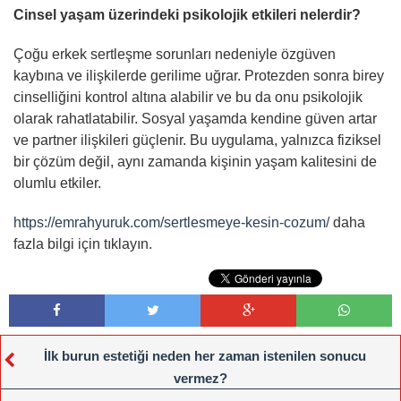
Cinsel yaşam üzerindeki psikolojik etkileri nelerdir?
Çoğu erkek sertleşme sorunları nedeniyle özgüven
kaybına ve ilişkilerde gerilime uğrar. Protezden sonra birey
cinselliğini kontrol altına alabilir ve bu da onu psikolojik
olarak rahatlatabilir. Sosyal yaşamda kendine güven artar
ve partner ilişkileri güçlenir. Bu uygulama, yalnızca fiziksel
bir çözüm değil, aynı zamanda kişinin yaşam kalitesini de
olumlu etkiler.
https://emrahyuruk.com/sertlesmeye-kesin-cozum/
daha
fazla bilgi için tıklayın.
İlk burun estetiği neden her zaman istenilen sonucu
vermez?