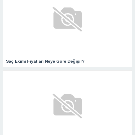
Saç Ekimi Fiyatları Neye Göre Değişir?