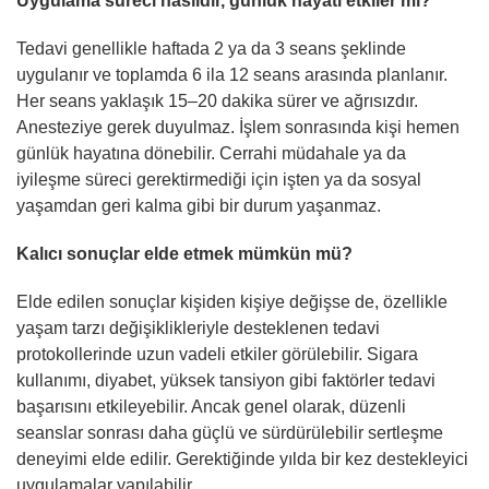
Uygulama süreci nasıldır, günlük hayatı etkiler mi?
Tedavi genellikle haftada 2 ya da 3 seans şeklinde
uygulanır ve toplamda 6 ila 12 seans arasında planlanır.
Her seans yaklaşık 15–20 dakika sürer ve ağrısızdır.
Anesteziye gerek duyulmaz. İşlem sonrasında kişi hemen
günlük hayatına dönebilir. Cerrahi müdahale ya da
iyileşme süreci gerektirmediği için işten ya da sosyal
yaşamdan geri kalma gibi bir durum yaşanmaz.
Kalıcı sonuçlar elde etmek mümkün mü?
Elde edilen sonuçlar kişiden kişiye değişse de, özellikle
yaşam tarzı değişiklikleriyle desteklenen tedavi
protokollerinde uzun vadeli etkiler görülebilir. Sigara
kullanımı, diyabet, yüksek tansiyon gibi faktörler tedavi
başarısını etkileyebilir. Ancak genel olarak, düzenli
seanslar sonrası daha güçlü ve sürdürülebilir sertleşme
deneyimi elde edilir. Gerektiğinde yılda bir kez destekleyici
uygulamalar yapılabilir.