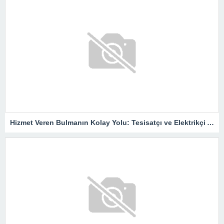
Hizmet Veren Bulmanın Kolay Yolu: Tesisatçı ve Elektrikçi Ararken Nelere Dikkat Edilmeli?