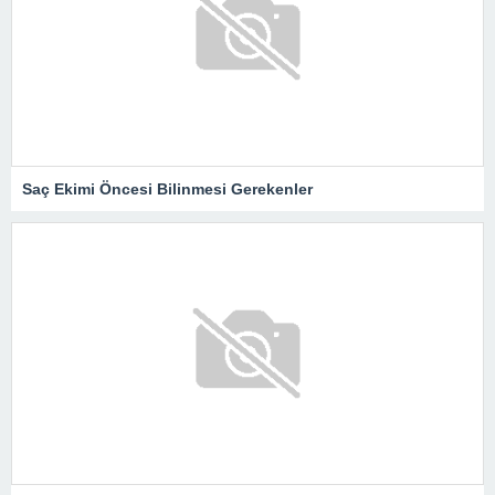
Saç Ekimi Öncesi Bilinmesi Gerekenler