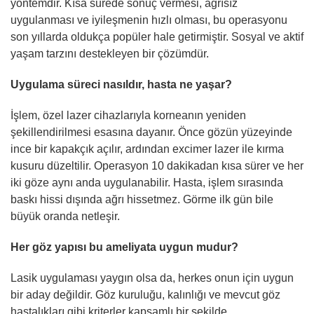
yöntemdir. Kısa sürede sonuç vermesi, ağrısız
uygulanması ve iyileşmenin hızlı olması, bu operasyonu
son yıllarda oldukça popüler hale getirmiştir. Sosyal ve aktif
yaşam tarzını destekleyen bir çözümdür.
Uygulama süreci nasıldır, hasta ne yaşar?
İşlem, özel lazer cihazlarıyla korneanın yeniden
şekillendirilmesi esasına dayanır. Önce gözün yüzeyinde
ince bir kapakçık açılır, ardından excimer lazer ile kırma
kusuru düzeltilir. Operasyon 10 dakikadan kısa sürer ve her
iki göze aynı anda uygulanabilir. Hasta, işlem sırasında
baskı hissi dışında ağrı hissetmez. Görme ilk gün bile
büyük oranda netleşir.
Her göz yapısı bu ameliyata uygun mudur?
Lasik uygulaması yaygın olsa da, herkes onun için uygun
bir aday değildir. Göz kuruluğu, kalınlığı ve mevcut göz
hastalıkları gibi kriterler kapsamlı bir şekilde