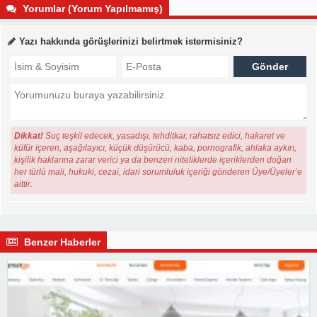
Yorumlar (Yorum Yapılmamış)
Yazı hakkında görüşlerinizi belirtmek istermisiniz?
Dikkat!
Suç teşkil edecek, yasadışı, tehditkar, rahatsız edici, hakaret ve
küfür içeren, aşağılayıcı, küçük düşürücü, kaba, pornografik, ahlaka aykırı,
kişilik haklarına zarar verici ya da benzeri niteliklerde içeriklerden doğan
her türlü mali, hukuki, cezai, idari sorumluluk içeriği gönderen Üye/Üyeler’e
aittir.
Benzer Haberler