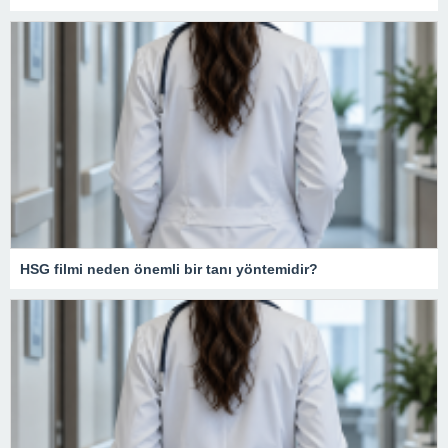
HSG filmi neden önemli bir tanı yöntemidir?