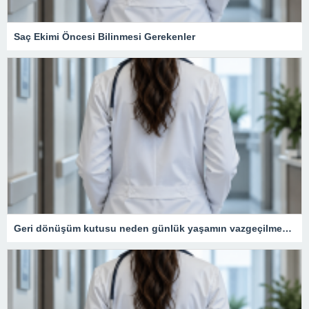
Saç Ekimi Öncesi Bilinmesi Gerekenler
Geri dönüşüm kutusu neden günlük yaşamın vazgeçilmezidir?