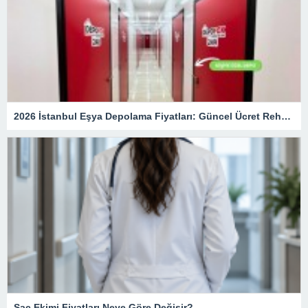
2026 İstanbul Eşya Depolama Fiyatları: Güncel Ücret Rehberi
Saç Ekimi Fiyatları Neye Göre Değişir?