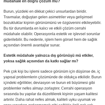
müdahale en doğru çözüm mü?
Burun, yüzdeki en dikkat çekici unsurlardan biridir.
Travmalar, doğuştan gelen asimetriler veya gelişimsel
bozukluklar kişinin görünümünü ve özgüvenini etkileyebilir.
Bu tür durumlarda en kalıcı ve etkili çözüm cerrahi
müdahale olabilir. Operasyonla estetik ve işlevsel sorunlar
giderilebilir. Bu nedenle, işlem hem görsel hem de sağlık
açısından önemli avantajlar sunar.
Estetik müdahale yalnızca dış görünüşü mü etkiler,
yoksa sağlık açısından da katkı sağlar mı?
Pek çok kişi bu işlemi sadece görünüm için düşünse de, iç
yapısal problemlerin çözümünde de oldukça etkilidir. Burun
içindeki eğrilikler, deviasyon ve burun eti büyümesi gibi
problemler nefes almayı zorlaştırır. Cerrahi operasyon
sırasında bu yapılar da düzeltilerek kişinin yaşam kalitesi
artırılır. Daha rahat nefes almak, kaliteli uyku uyumak ve