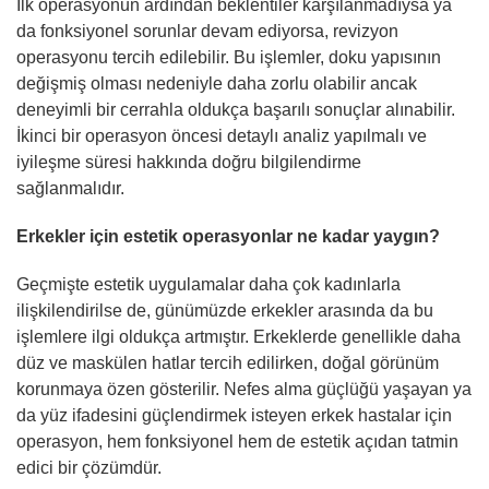
İlk operasyonun ardından beklentiler karşılanmadıysa ya
da fonksiyonel sorunlar devam ediyorsa, revizyon
operasyonu tercih edilebilir. Bu işlemler, doku yapısının
değişmiş olması nedeniyle daha zorlu olabilir ancak
deneyimli bir cerrahla oldukça başarılı sonuçlar alınabilir.
İkinci bir operasyon öncesi detaylı analiz yapılmalı ve
iyileşme süresi hakkında doğru bilgilendirme
sağlanmalıdır.
Erkekler için estetik operasyonlar ne kadar yaygın?
Geçmişte estetik uygulamalar daha çok kadınlarla
ilişkilendirilse de, günümüzde erkekler arasında da bu
işlemlere ilgi oldukça artmıştır. Erkeklerde genellikle daha
düz ve maskülen hatlar tercih edilirken, doğal görünüm
korunmaya özen gösterilir. Nefes alma güçlüğü yaşayan ya
da yüz ifadesini güçlendirmek isteyen erkek hastalar için
operasyon, hem fonksiyonel hem de estetik açıdan tatmin
edici bir çözümdür.