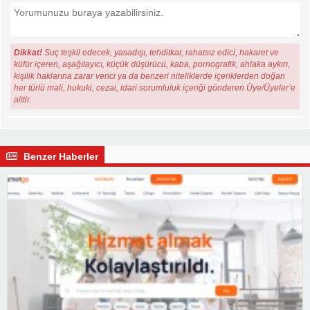
Dikkat!
Suç teşkil edecek, yasadışı, tehditkar, rahatsız edici, hakaret ve
küfür içeren, aşağılayıcı, küçük düşürücü, kaba, pornografik, ahlaka aykırı,
kişilik haklarına zarar verici ya da benzeri niteliklerde içeriklerden doğan
her türlü mali, hukuki, cezai, idari sorumluluk içeriği gönderen Üye/Üyeler’e
aittir.
Benzer Haberler