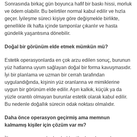
Sonrasında birkaç gün boyunca hafif bir baskı hissi, morluk
ve ödem olabilir. Bu belirtiler normal kabul edilir ve hızla
geçer. İyileşme süreci kişiye göre değişmekle birlikte,
genellikle ilk hafta içinde tamponlar çıkarılır ve hasta
gündelik yaşantısına dönebilir.
Doğal bir görünüm elde etmek mümkün mü?
Estetik operasyonlarda en çok arzu edilen sonuç, burunun
yüz hatlarına uyum sağlayan doğal bir forma kavuşmasıdır.
İyi bir planlama ve uzman bir cerrah tarafından
uygulandığında, kişinin yüz oranlarına ve mimiklerine
uygun bir görünüm elde edilir. Aşırı kalkık, küçük ya da
yüzle orantılı olmayan burunlar estetik olarak kabul edilir.
Bu nedenle doğallık sürecin odak noktası olmalıdır.
Daha önce operasyon geçirmiş ama memnun
kalmamış kişiler için çözüm var mı?