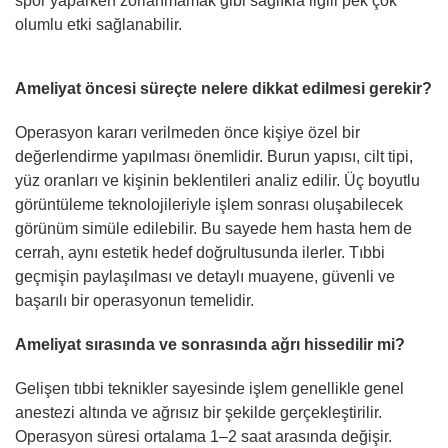
spor yaparken zorlanmamak gibi sağlıkla ilgili pek çok
olumlu etki sağlanabilir.
Ameliyat öncesi süreçte nelere dikkat edilmesi gerekir?
Operasyon kararı verilmeden önce kişiye özel bir
değerlendirme yapılması önemlidir. Burun yapısı, cilt tipi,
yüz oranları ve kişinin beklentileri analiz edilir. Üç boyutlu
görüntüleme teknolojileriyle işlem sonrası oluşabilecek
görünüm simüle edilebilir. Bu sayede hem hasta hem de
cerrah, aynı estetik hedef doğrultusunda ilerler. Tıbbi
geçmişin paylaşılması ve detaylı muayene, güvenli ve
başarılı bir operasyonun temelidir.
Ameliyat sırasında ve sonrasında ağrı hissedilir mi?
Gelişen tıbbi teknikler sayesinde işlem genellikle genel
anestezi altında ve ağrısız bir şekilde gerçekleştirilir.
Operasyon süresi ortalama 1–2 saat arasında değişir.