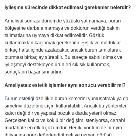
İyileşme sürecinde dikkat edilmesi gerekenler nelerdir?
Ameliyat sonrası dönemde yüzüstü yatmamaya, burun
bölgesine darbe almamaya ve doktorun verdiği bakım
talimatlarına uymaya dikkat edilmelidir. Gözlük
kullanmaktan kaçınmak gerekebilir. Şişlik ve morluklar
birkaç hafta içinde azalacaktır, ancak burun tam olarak
oturması birkaç ay sürebilir. Bu süreçte sabırlı olmak ve
iyileşmeyi destekleyen ürünleri sık sık kullanmak,
sonuçların başarısını artırır.
Ameliyatsız estetik işlemler aynı sonucu verebilir mi?
Burun estetiği
özellikle burun kemerini yumuşatmak ya da
simetriyi düzeltmek için kullanılabilir. Ancak bu yöntemler
kalıcı değildir ve yapısal bozukluklarda yeterli olmaz.
Gerçekten kalıcı ve köklü bir değişim isteniyorsa, cerrahi
müdahale en etkili çözümdür. Her iki yöntem de bireyin
ihtiyacına göre değerlendirilmeli ve uzman görüşü