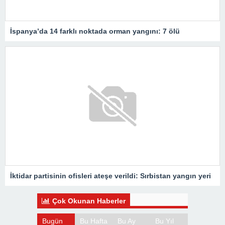
İspanya’da 14 farklı noktada orman yangını: 7 ölü
İktidar partisinin ofisleri ateşe verildi: Sırbistan yangın yeri
Çok Okunan Haberler
Bugün
Bu Hafta
Bu Ay
Bu Yıl