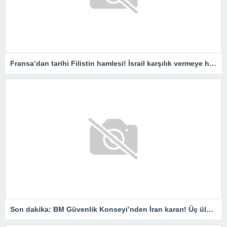
Fransa’dan tarihi Filistin hamlesi! İsrail karşılık vermeye hazırlanıyor
Son dakika: BM Güvenlik Konseyi’nden İran kararı! Üç ülkeye sert tepki