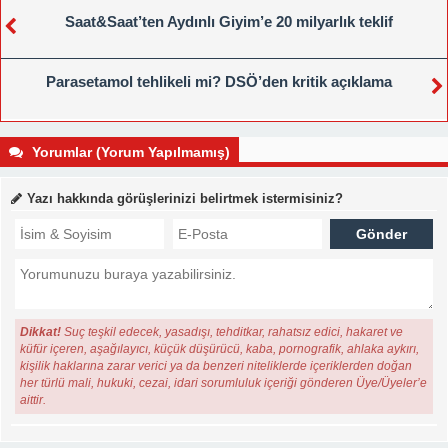
Saat&Saat’ten Aydınlı Giyim’e 20 milyarlık teklif
Parasetamol tehlikeli mi? DSÖ’den kritik açıklama
Yorumlar (Yorum Yapılmamış)
Yazı hakkında görüşlerinizi belirtmek istermisiniz?
Dikkat!
Suç teşkil edecek, yasadışı, tehditkar, rahatsız edici, hakaret ve
küfür içeren, aşağılayıcı, küçük düşürücü, kaba, pornografik, ahlaka aykırı,
kişilik haklarına zarar verici ya da benzeri niteliklerde içeriklerden doğan
her türlü mali, hukuki, cezai, idari sorumluluk içeriği gönderen Üye/Üyeler’e
aittir.