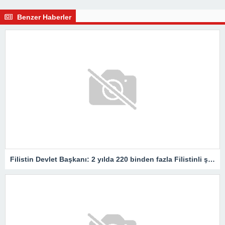
Benzer Haberler
Filistin Devlet Başkanı: 2 yılda 220 binden fazla Filistinli şehit oldu ve yaralandı