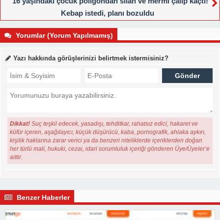
16 yaşındaki çocuk poligondan silah ve mermi çalıp kaçtı!
Kebap istedi, planı bozuldu
Yorumlar (Yorum Yapılmamış)
Yazı hakkında görüşlerinizi belirtmek istermisiniz?
Dikkat!
Suç teşkil edecek, yasadışı, tehditkar, rahatsız edici, hakaret ve
küfür içeren, aşağılayıcı, küçük düşürücü, kaba, pornografik, ahlaka aykırı,
kişilik haklarına zarar verici ya da benzeri niteliklerde içeriklerden doğan
her türlü mali, hukuki, cezai, idari sorumluluk içeriği gönderen Üye/Üyeler’e
aittir.
Benzer Haberler