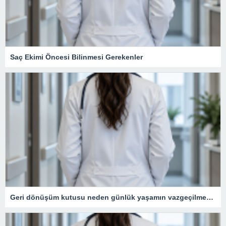
Saç Ekimi Öncesi Bilinmesi Gerekenler
Geri dönüşüm kutusu neden günlük yaşamın vazgeçilmezidir?