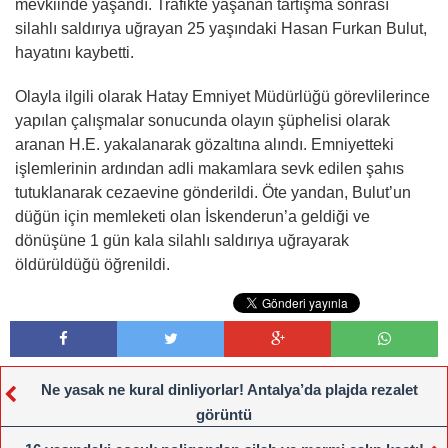
mevkiinde yaşandı. Trafikte yaşanan tartışma sonrası
silahlı saldırıya uğrayan 25 yaşındaki Hasan Furkan Bulut,
hayatını kaybetti.
Olayla ilgili olarak Hatay Emniyet Müdürlüğü görevlilerince
yapılan çalışmalar sonucunda olayın şüphelisi olarak
aranan H.E. yakalanarak gözaltına alındı. Emniyetteki
işlemlerinin ardından adli makamlara sevk edilen şahıs
tutuklanarak cezaevine gönderildi. Öte yandan, Bulut’un
düğün için memleketi olan İskenderun’a geldiği ve
dönüşüne 1 gün kala silahlı saldırıya uğrayarak
öldürüldüğü öğrenildi.
Ne yasak ne kural dinliyorlar! Antalya’da plajda rezalet
görüntü