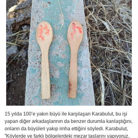
15 yılda 100’e yakın büyü ile karşılaşan Karabulut, bu işi
yapan diğer arkadaşlarının da benzer durumla karılaştığını,
onların da büyüleri yakıp imha ettiğini söyledi. Karabulut,
”Köylerde ve farklı bölgelerdeki mezar taşlarını yapıyoruz.