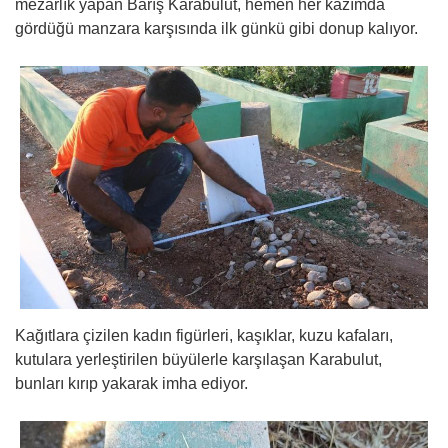
mezarlık yapan Barış Karabulut, hemen her kazımda
gördüğü manzara karşısında ilk günkü gibi donup kalıyor.
Kağıtlara çizilen kadın figürleri, kaşıklar, kuzu kafaları,
kutulara yerleştirilen büyülerle karşılaşan Karabulut,
bunları kırıp yakarak imha ediyor.