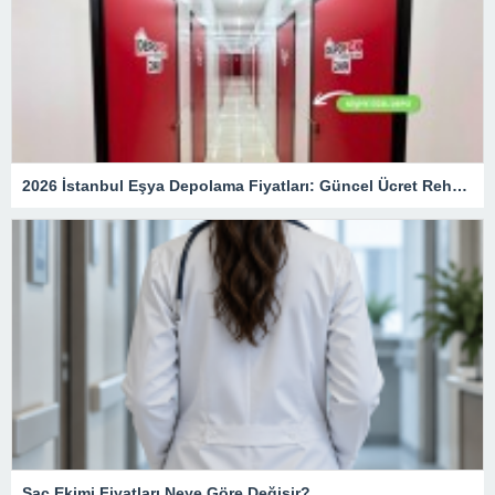
2026 İstanbul Eşya Depolama Fiyatları: Güncel Ücret Rehberi
Saç Ekimi Fiyatları Neye Göre Değişir?