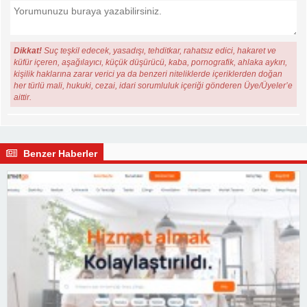
Dikkat!
Suç teşkil edecek, yasadışı, tehditkar, rahatsız edici, hakaret ve
küfür içeren, aşağılayıcı, küçük düşürücü, kaba, pornografik, ahlaka aykırı,
kişilik haklarına zarar verici ya da benzeri niteliklerde içeriklerden doğan
her türlü mali, hukuki, cezai, idari sorumluluk içeriği gönderen Üye/Üyeler’e
aittir.
Benzer Haberler