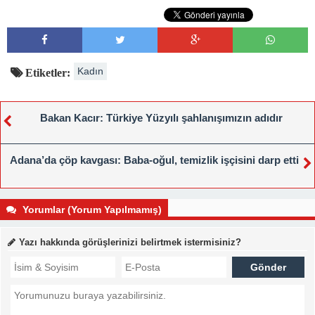
Kadın
Etiketler:
Bakan Kacır: Türkiye Yüzyılı şahlanışımızın adıdır
Adana’da çöp kavgası: Baba-oğul, temizlik işçisini darp etti
Yorumlar (Yorum Yapılmamış)
Yazı hakkında görüşlerinizi belirtmek istermisiniz?