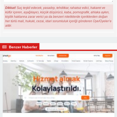
Dikkat!
Suç teşkil edecek, yasadışı, tehditkar, rahatsız edici, hakaret ve
küfür içeren, aşağılayıcı, küçük düşürücü, kaba, pornografik, ahlaka aykırı,
kişilik haklarına zarar verici ya da benzeri niteliklerde içeriklerden doğan
her türlü mali, hukuki, cezai, idari sorumluluk içeriği gönderen Üye/Üyeler’e
aittir.
Benzer Haberler