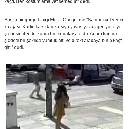
kaçtı. Ben koştum ama yetişemedim” dedi.
Başka bir görgü tanığı Murat Güngör ise “Sanırım yol verme
kavgası. Kadın karşıdan karşıya yavaş yavaş geçiyor diye
şoför sinirlendi. Sonra bir münakaşa oldu. Adam kadına
şiddetli bir şekilde yumruk attı ve direkt arabaya binip kaçtı
gitti” dedi.