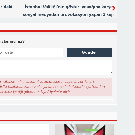
ir’deki
İstanbul Valiliği’nin gösteri yasağına karşı
sosyal medyadan provokasyon yapan 3 kişi
tutuklandı
 istermisiniz?
, rahatsız edici, hakaret ve küfür içeren, aşağılayıcı, küçük
şilik haklarına zarar verici ya da benzeri niteliklerde içeriklerden
rumluluk içeriği gönderen Üye/Üyeler’e aittir.