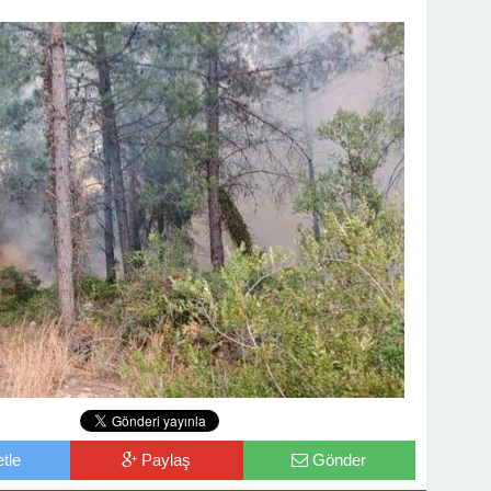
tle
Paylaş
Gönder