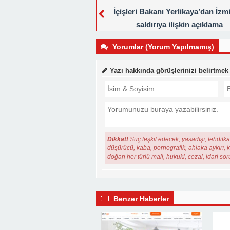
İçişleri Bakanı Yerlikaya’dan İzm
saldırıya ilişkin açıklama
Yorumlar (Yorum Yapılmamış)
Yazı hakkında görüşlerinizi belirtmek
Dikkat!
Suç teşkil edecek, yasadışı, tehditkar
düşürücü, kaba, pornografik, ahlaka aykırı, ki
doğan her türlü mali, hukuki, cezai, idari so
Benzer Haberler