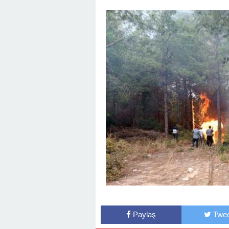
Paylaş
Twee