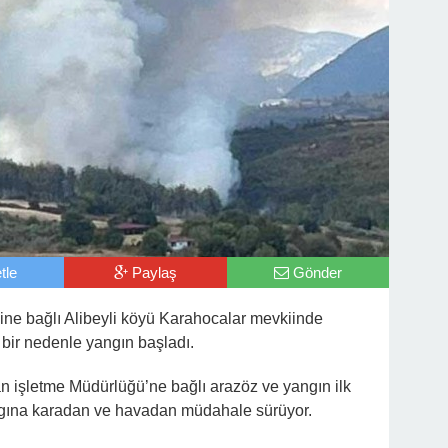
tle
Paylaş
Gönder
ine bağlı Alibeyli köyü Karahocalar mevkiinde
bir nedenle yangın başladı.
n işletme Müdürlüğü’ne bağlı arazöz ve yangın ilk
ngına karadan ve havadan müdahale sürüyor.