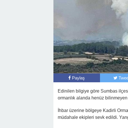
Paylaş
Twee
Edinilen bilgiye göre Sumbas ilçes
ormanlık alanda henüz bilinmeyen 
İhbar üzerine bölgeye Kadirli Orma
müdahale ekipleri sevk edildi. Ya