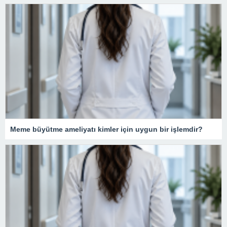
Meme büyütme ameliyatı kimler için uygun bir işlemdir?