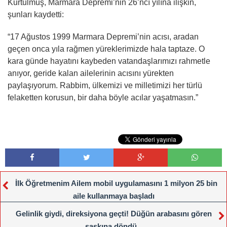
Kurtulmuş, Marmara Depremi’nin 26’ncı yılına ilişkin,
şunları kaydetti:
“17 Ağustos 1999 Marmara Depremi’nin acısı, aradan
geçen onca yıla rağmen yüreklerimizde hala taptaze. O
kara günde hayatını kaybeden vatandaşlarımızı rahmetle
anıyor, geride kalan ailelerinin acısını yürekten
paylaşıyorum. Rabbim, ülkemizi ve milletimizi her türlü
felaketten korusun, bir daha böyle acılar yaşatmasın.”
İlk Öğretmenim Ailem mobil uygulamasını 1 milyon 25 bin
aile kullanmaya başladı
Gelinlik giydi, direksiyona geçti! Düğün arabasını gören
şaşkına döndü