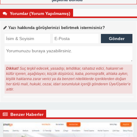
Yorumlar (Yorum Yapılmamış)
Yazı hakkında görüşlerinizi belirtmek istermisiniz?
Dikkat!
Suç teşkil edecek, yasadışı, tehditkar, rahatsız edici, hakaret ve
küfür içeren, aşağılayıcı, küçük düşürücü, kaba, pornografik, ahlaka aykırı,
kişilik haklarına zarar verici ya da benzeri niteliklerde içeriklerden doğan
her türlü mali, hukuki, cezai, idari sorumluluk içeriği gönderen Üye/Üyeler’e
aittir.
Benzer Haberler