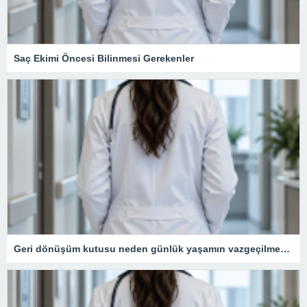
Saç Ekimi Öncesi Bilinmesi Gerekenler
Geri dönüşüm kutusu neden günlük yaşamın vazgeçilmezidir?