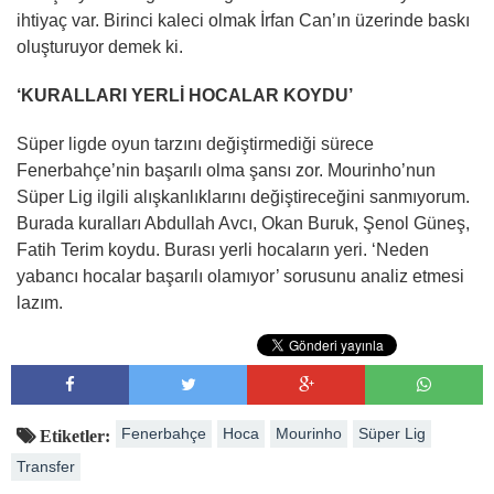
ihtiyaç var. Birinci kaleci olmak İrfan Can’ın üzerinde baskı
oluşturuyor demek ki.
‘KURALLARI YERLİ HOCALAR KOYDU’
Süper ligde oyun tarzını değiştirmediği sürece
Fenerbahçe’nin başarılı olma şansı zor. Mourinho’nun
Süper Lig ilgili alışkanlıklarını değiştireceğini sanmıyorum.
Burada kuralları Abdullah Avcı, Okan Buruk, Şenol Güneş,
Fatih Terim koydu. Burası yerli hocaların yeri. ‘Neden
yabancı hocalar başarılı olamıyor’ sorusunu analiz etmesi
lazım.
Fenerbahçe
Hoca
Mourinho
Süper Lig
Etiketler:
Transfer