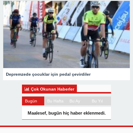
Depremzede çocuklar için pedal çevirdiler
Çok Okunan Haberler
Bugün
Bu Hafta
Bu Ay
Bu Yıl
Maalesef, bugün hiç haber eklenmedi.