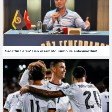
Sadettin Saran: Ben olsam Mourinho ile anlaşmazdım!