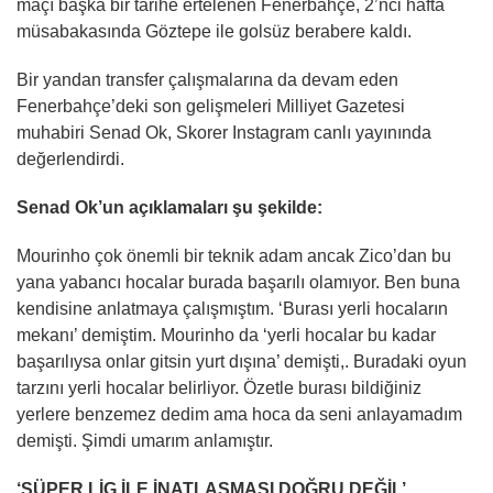
maçı başka bir tarihe ertelenen Fenerbahçe, 2’nci hafta
müsabakasında Göztepe ile golsüz berabere kaldı.
Bir yandan transfer çalışmalarına da devam eden
Fenerbahçe’deki son gelişmeleri Milliyet Gazetesi
muhabiri Senad Ok, Skorer Instagram canlı yayınında
değerlendirdi.
Senad Ok’un açıklamaları şu şekilde:
Mourinho çok önemli bir teknik adam ancak Zico’dan bu
yana yabancı hocalar burada başarılı olamıyor. Ben buna
kendisine anlatmaya çalışmıştım. ‘Burası yerli hocaların
mekanı’ demiştim. Mourinho da ‘yerli hocalar bu kadar
başarılıysa onlar gitsin yurt dışına’ demişti,. Buradaki oyun
tarzını yerli hocalar belirliyor. Özetle burası bildiğiniz
yerlere benzemez dedim ama hoca da seni anlayamadım
demişti. Şimdi umarım anlamıştır.
‘SÜPER LİG İLE İNATLAŞMASI DOĞRU DEĞİL’