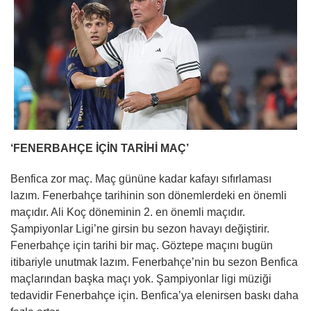
‘FENERBAHÇE İÇİN TARİHİ MAÇ’
Benfica zor maç. Maç gününe kadar kafayı sıfırlaması
lazım. Fenerbahçe tarihinin son dönemlerdeki en önemli
maçıdır. Ali Koç döneminin 2. en önemli maçıdır.
Şampiyonlar Ligi’ne girsin bu sezon havayı değiştirir.
Fenerbahçe için tarihi bir maç. Göztepe maçını bugün
itibariyle unutmak lazım. Fenerbahçe’nin bu sezon Benfica
maçlarından başka maçı yok. Şampiyonlar ligi müziği
tedavidir Fenerbahçe için. Benfica’ya elenirsen baskı daha