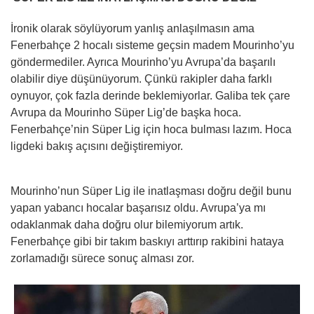
İronik olarak söylüyorum yanlış anlaşılmasın ama
Fenerbahçe 2 hocalı sisteme geçsin madem Mourinho’yu
göndermediler. Ayrıca Mourinho’yu Avrupa’da başarılı
olabilir diye düşünüyorum. Çünkü rakipler daha farklı
oynuyor, çok fazla derinde beklemiyorlar. Galiba tek çare
Avrupa da Mourinho Süper Lig’de başka hoca.
Fenerbahçe’nin Süper Lig için hoca bulması lazım. Hoca
ligdeki bakış açısını değiştiremiyor.
Mourinho’nun Süper Lig ile inatlaşması doğru değil bunu
yapan yabancı hocalar başarısız oldu. Avrupa’ya mı
odaklanmak daha doğru olur bilemiyorum artık.
Fenerbahçe gibi bir takım baskıyı arttırıp rakibini hataya
zorlamadığı sürece sonuç alması zor.