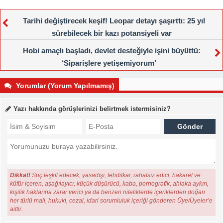
Tarihi değiştirecek keşif! Leopar detayı şaşırttı: 25 yıl
sürebilecek bir kazı potansiyeli var
Hobi amaçlı başladı, devlet desteğiyle işini büyüttü:
‘Siparişlere yetişemiyorum’
Yorumlar (Yorum Yapılmamış)
Yazı hakkında görüşlerinizi belirtmek istermisiniz?
Dikkat!
Suç teşkil edecek, yasadışı, tehditkar, rahatsız edici, hakaret ve
küfür içeren, aşağılayıcı, küçük düşürücü, kaba, pornografik, ahlaka aykırı,
kişilik haklarına zarar verici ya da benzeri niteliklerde içeriklerden doğan
her türlü mali, hukuki, cezai, idari sorumluluk içeriği gönderen Üye/Üyeler’e
aittir.