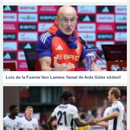
Luis de la Fuente’den Lamine Yamal ile Arda Güler sözleri!