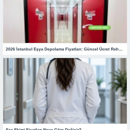
2026 İstanbul Eşya Depolama Fiyatları: Güncel Ücret Rehberi
Saç Ekimi Fiyatları Neye Göre Değişir?