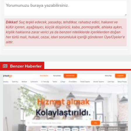
Dikkat!
Suç teşkil edecek, yasadışı, tehditkar, rahatsız edici, hakaret ve
küfür içeren, aşağılayıcı, küçük düşürücü, kaba, pornografik, ahlaka aykırı,
kişilik haklarına zarar verici ya da benzeri niteliklerde içeriklerden doğan
her türlü mali, hukuki, cezai, idari sorumluluk içeriği gönderen Üye/Üyeler’e
aittir.
Benzer Haberler