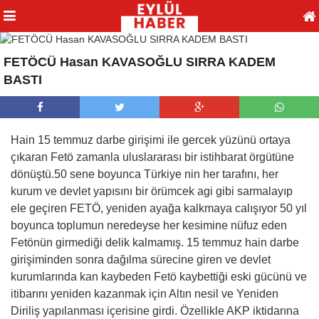
FETÖCÜ Hasan KAVASOĞLU SIRRA KADEM
BASTI
Hain 15 temmuz darbe girişimi ile gercek yüzünü ortaya
çıkaran Fetö zamanla uluslararası bir istihbarat örgütüne
dönüştü.50 sene boyunca Türkiye nin her tarafını, her
kurum ve devlet yapısını bir örümcek agi gibi sarmalayıp
ele geçiren FETÖ, yeniden ayağa kalkmaya calışıyor 50 yıl
boyunca toplumun neredeyse her kesimine nüfuz eden
Fetönün girmediği delik kalmamış. 15 temmuz hain darbe
girişiminden sonra dağılma sürecine giren ve devlet
kurumlarında kan kaybeden Fetö kaybettiği eski gücünü ve
itibarını yeniden kazanmak için Altın nesil ve Yeniden
Diriliş yapılanması içerisine girdi. Özellikle AKP iktidarına