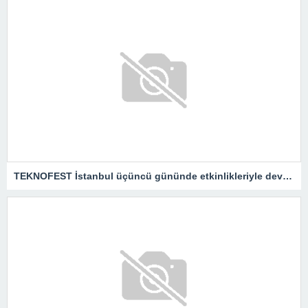
TEKNOFEST İstanbul üçüncü gününde etkinlikleriyle devam etti