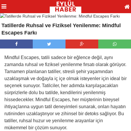
Tatillerde Ruhsal ve Fiziksel Yenilenme: Mindful
Escapes Farkı
Mindful Escapes, tatili sadece bir eğlence değil, aynı
zamanda ruhsal ve fiziksel yenilenme fırsatı olarak görüyor.
Tamamen planlanan tatiller, stresli şehir yaşamından
uzaklaşmak ve doğayla iç içe olmak isteyenler için ideal bir
seçenek sunuyor. Tatilciler, her adımda karşılaşacakları
sürprizlerle dolu bu tatilde, kendilerini yenilenmiş
hissedecekler. Mindful Escapes, her müşterinin bireysel
ihtiyaçlarına uygun tatil deneyimleri sunarak, onları hayatın
rutininden uzaklaştırıyor ve zihinsel bir detoks sağlıyor. Bu
tatiller, ruhsal huzur ve yenilenme arayanlar için
mükemmel bir çözüm sunuyor.