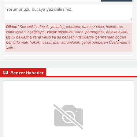
Dikkat!
Suç teşkil edecek, yasadışı, tehditkar, rahatsız edici, hakaret ve
küfür içeren, aşağılayıcı, küçük düşürücü, kaba, pornografik, ahlaka aykırı,
kişilik haklarına zarar verici ya da benzeri niteliklerde içeriklerden doğan
her türlü mali, hukuki, cezai, idari sorumluluk içeriği gönderen Üye/Üyeler’e
aittir.
Benzer Haberler