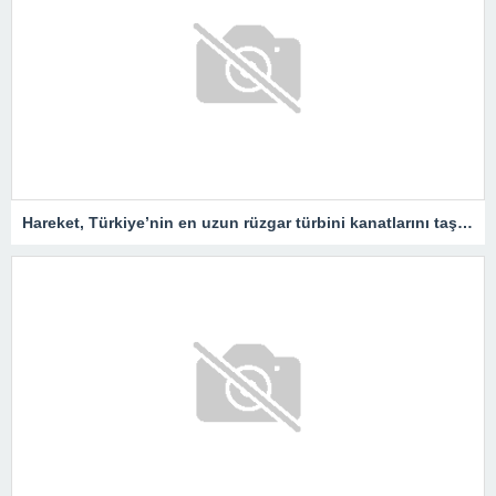
Hareket, Türkiye’nin en uzun rüzgar türbini kanatlarını taşıdı