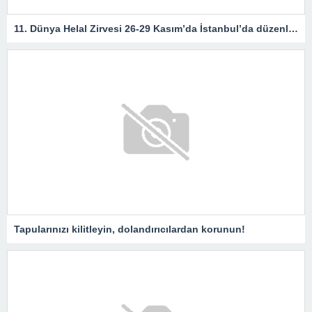
11. Dünya Helal Zirvesi 26-29 Kasım’da İstanbul’da düzenlenecek
Tapularınızı kilitleyin, dolandırıcılardan korunun!