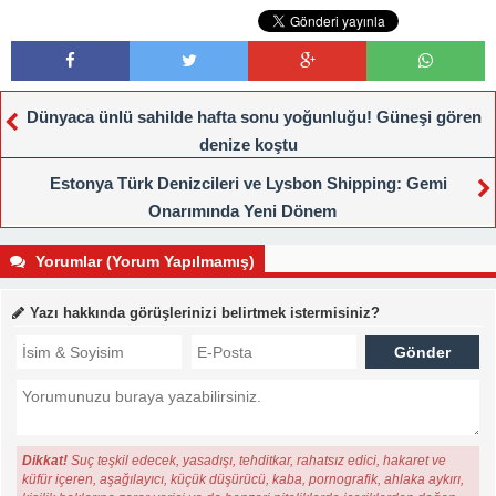
Dünyaca ünlü sahilde hafta sonu yoğunluğu! Güneşi gören
denize koştu
Estonya Türk Denizcileri ve Lysbon Shipping: Gemi
Onarımında Yeni Dönem
Yorumlar (Yorum Yapılmamış)
Yazı hakkında görüşlerinizi belirtmek istermisiniz?
Dikkat!
Suç teşkil edecek, yasadışı, tehditkar, rahatsız edici, hakaret ve
küfür içeren, aşağılayıcı, küçük düşürücü, kaba, pornografik, ahlaka aykırı,