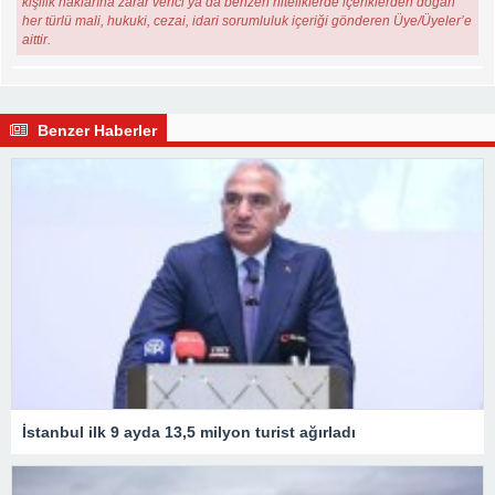
kişilik haklarına zarar verici ya da benzeri niteliklerde içeriklerden doğan
her türlü mali, hukuki, cezai, idari sorumluluk içeriği gönderen Üye/Üyeler’e
aittir.
Benzer Haberler
İstanbul ilk 9 ayda 13,5 milyon turist ağırladı