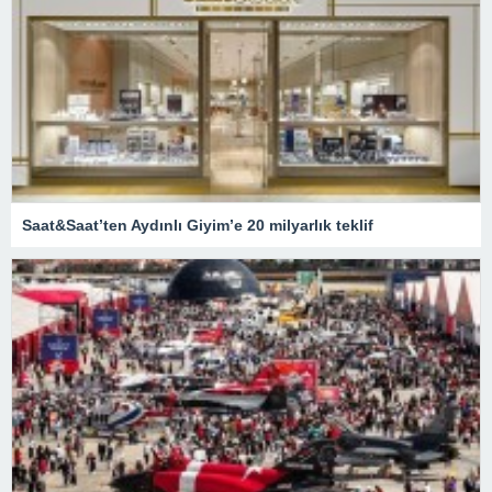
Saat&Saat’ten Aydınlı Giyim’e 20 milyarlık teklif