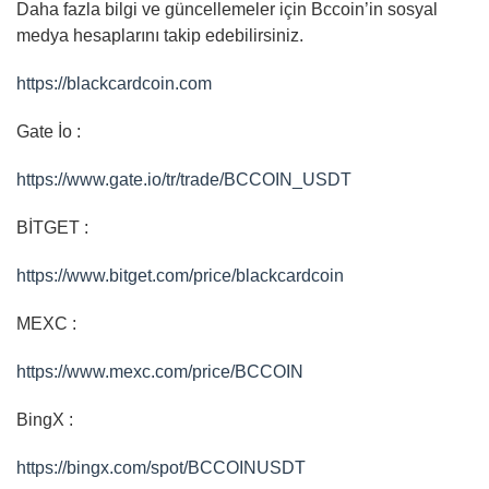
Daha fazla bilgi ve güncellemeler için Bccoin’in sosyal
medya hesaplarını takip edebilirsiniz.
https://blackcardcoin.com
Gate İo :
https://www.gate.io/tr/trade/BCCOIN_USDT
BİTGET :
https://www.bitget.com/price/blackcardcoin
MEXC :
https://www.mexc.com/price/BCCOIN
BingX :
https://bingx.com/spot/BCCOINUSDT