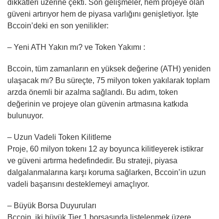
dikkatleri üzerine çekti. Son gelişmeler, hem projeye olan
güveni artırıyor hem de piyasa varlığını genişletiyor. İşte
Bccoin’deki en son yenilikler:
– Yeni ATH Yakın mı? ve Token Yakımı :
Bccoin, tüm zamanların en yüksek değerine (ATH) yeniden
ulaşacak mı? Bu süreçte, 75 milyon token yakılarak toplam
arzda önemli bir azalma sağlandı. Bu adım, token
değerinin ve projeye olan güvenin artmasına katkıda
bulunuyor.
– Uzun Vadeli Token Kilitleme
Proje, 60 milyon tokenı 12 ay boyunca kilitleyerek istikrar
ve güveni artırma hedefindedir. Bu strateji, piyasa
dalgalanmalarına karşı koruma sağlarken, Bccoin’in uzun
vadeli başarısını desteklemeyi amaçlıyor.
– Büyük Borsa Duyuruları
Bccoin, iki büyük Tier 1 borsasında listelenmek üzere