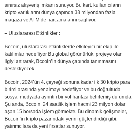
sınırsız alışveriş imkanı sunuyor. Bu kart, kullanıcıların
kripto varlıklarını dünya çapında 38 milyondan fazla
mağaza ve ATM’de harcamalarını sağlıyor.
– Uluslararası Etkinlikler :
Bccoin, uluslararası etkinliklerde etkileyici bir ekip ile
katılimlar hedefliyor Bu global görünürlük, projeye olan
ilgiyi artırarak, Bccoin’in dünya çapında tanınmasını
destekliyecek.
Bccoin, 2024’ün 4. çeyreği sonuna kadar ilk 30 kripto para
birimi arasında yer almayı hedefliyor ve bu doğrultuda
sosyal medyada ayrıntılı bir yol haritası belirlemiş durumda.
Şu anda, Bccoin, 24 saatlik işlem hacmi 23 milyon doları
aşan 15 borsada işlem görmekte. Bu dinamik gelişmeler,
Bccoin’in kripto pazarındaki yerini güçlendirdiği gibi,
yatırımcılara da yeni fırsatlar sunuyor.