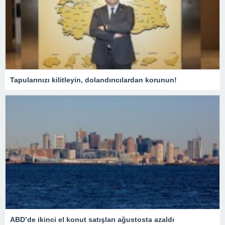
Tapularınızı kilitleyin, dolandırıcılardan korunun!
ABD’de ikinci el konut satışları ağustosta azaldı