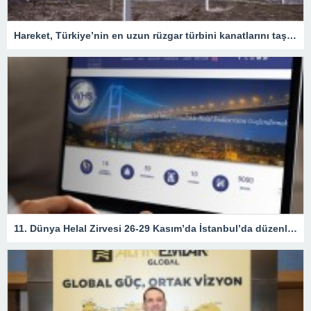
Hareket, Türkiye’nin en uzun rüzgar türbini kanatlarını taşıdı
11. Dünya Helal Zirvesi 26-29 Kasım’da İstanbul’da düzenlenecek