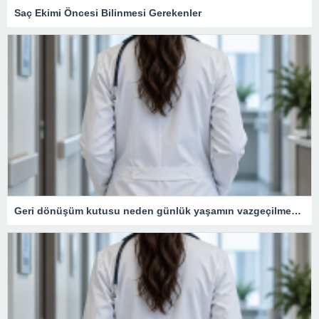
Saç Ekimi Öncesi Bilinmesi Gerekenler
Geri dönüşüm kutusu neden günlük yaşamın vazgeçilmezidir?