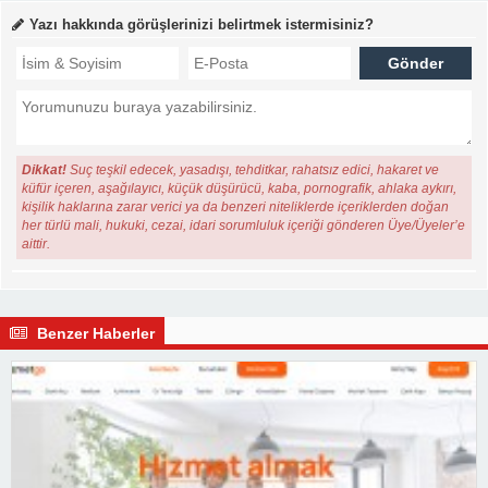
Yazı hakkında görüşlerinizi belirtmek istermisiniz?
Dikkat!
Suç teşkil edecek, yasadışı, tehditkar, rahatsız edici, hakaret ve
küfür içeren, aşağılayıcı, küçük düşürücü, kaba, pornografik, ahlaka aykırı,
kişilik haklarına zarar verici ya da benzeri niteliklerde içeriklerden doğan
her türlü mali, hukuki, cezai, idari sorumluluk içeriği gönderen Üye/Üyeler’e
aittir.
Benzer Haberler