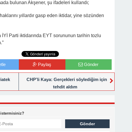
a bulunan Akşener, şu ifadeleri kullandı;
haklarını yıllardır gasp eden iktidar, yine sözünden
İYİ Parti iktidarında EYT sorununun tarihin tozlu
.”
tle
Paylaş
Gönder
wiatek
CHP’li Kaya: Gerçekleri söylediğim için
tehdit aldım
 istermisiniz?