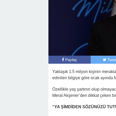
Paylaş
Twee
Yaklaşık 1.5 milyon kişinin merak
edinilen bilgiye göre ocak ayında
Özellikle yaş şartının olup olmayac
Meral Akşener’den dikkat çeken bir
“YA ŞİMDİDEN SÖZÜNÜZÜ TU