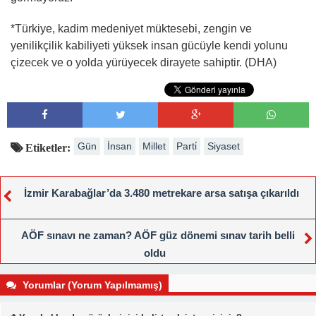
*Türkiye, kadim medeniyet müktesebi, zengin ve
yenilikçilik kabiliyeti yüksek insan gücüyle kendi yolunu
çizecek ve o yolda yürüyecek dirayete sahiptir. (DHA)
Gün
İnsan
Millet
Parti̇
Siyaset
Etiketler:
İzmir Karabağlar’da 3.480 metrekare arsa satışa çıkarıldı
AÖF sınavı ne zaman? AÖF güz dönemi sınav tarih belli
oldu
Yorumlar (Yorum Yapılmamış)