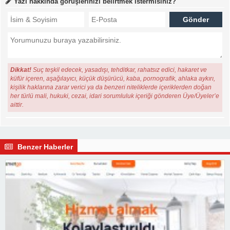
Yazı hakkında görüşlerinizi belirtmek istermisiniz?
Dikkat!
Suç teşkil edecek, yasadışı, tehditkar, rahatsız edici, hakaret ve
küfür içeren, aşağılayıcı, küçük düşürücü, kaba, pornografik, ahlaka aykırı,
kişilik haklarına zarar verici ya da benzeri niteliklerde içeriklerden doğan
her türlü mali, hukuki, cezai, idari sorumluluk içeriği gönderen Üye/Üyeler’e
aittir.
Benzer Haberler