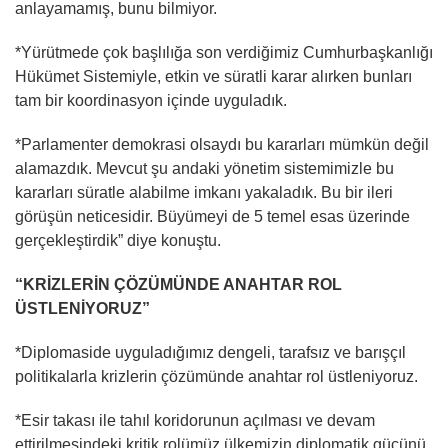
anlayamamış, bunu bilmiyor.
*Yürütmede çok başlılığa son verdiğimiz Cumhurbaşkanlığı
Hükümet Sistemiyle, etkin ve süratli karar alırken bunları
tam bir koordinasyon içinde uyguladık.
*Parlamenter demokrasi olsaydı bu kararları mümkün değil
alamazdık. Mevcut şu andaki yönetim sistemimizle bu
kararları süratle alabilme imkanı yakaladık. Bu bir ileri
görüşün neticesidir. Büyümeyi de 5 temel esas üzerinde
gerçekleştirdik” diye konuştu.
“KRİZLERİN ÇÖZÜMÜNDE ANAHTAR ROL
ÜSTLENİYORUZ”
*Diplomaside uyguladığımız dengeli, tarafsız ve barışçıl
politikalarla krizlerin çözümünde anahtar rol üstleniyoruz.
*Esir takası ile tahıl koridorunun açılması ve devam
ettirilmesindeki kritik rolümüz ülkemizin diplomatik gücünü