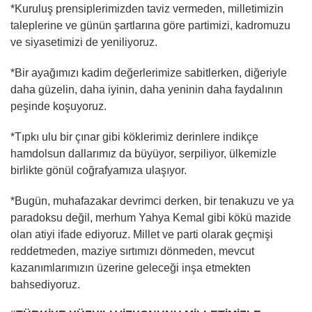
*Kuruluş prensiplerimizden taviz vermeden, milletimizin
taleplerine ve günün şartlarına göre partimizi, kadromuzu
ve siyasetimizi de yeniliyoruz.
*Bir ayağımızı kadim değerlerimize sabitlerken, diğeriyle
daha güzelin, daha iyinin, daha yeninin daha faydalının
peşinde koşuyoruz.
*Tıpkı ulu bir çınar gibi köklerimiz derinlere indikçe
hamdolsun dallarımız da büyüyor, serpiliyor, ülkemizle
birlikte gönül coğrafyamıza ulaşıyor.
*Bugün, muhafazakar devrimci derken, bir tenakuzu ve ya
paradoksu değil, merhum Yahya Kemal gibi kökü mazide
olan atiyi ifade ediyoruz. Millet ve parti olarak geçmişi
reddetmeden, maziye sırtımızı dönmeden, mevcut
kazanımlarımızın üzerine geleceği inşa etmekten
bahsediyoruz.