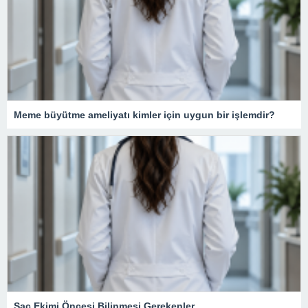
Meme büyütme ameliyatı kimler için uygun bir işlemdir?
Saç Ekimi Öncesi Bilinmesi Gerekenler