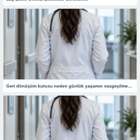
Geri dönüşüm kutusu neden günlük yaşamın vazgeçilmezidir?