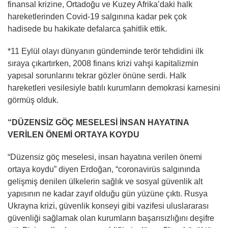
finansal krizine, Ortadoğu ve Kuzey Afrika’daki halk
hareketlerinden Covid-19 salgınına kadar pek çok
hadisede bu hakikate defalarca şahitlik ettik.
*11 Eylül olayı dünyanın gündeminde terör tehdidini ilk
sıraya çıkartırken, 2008 finans krizi vahşi kapitalizmin
yapısal sorunlarını tekrar gözler önüne serdi. Halk
hareketleri vesilesiyle batılı kurumların demokrasi karnesini
görmüş olduk.
“DÜZENSİZ GÖÇ MESELESİ İNSAN HAYATINA
VERİLEN ÖNEMİ ORTAYA KOYDU
“Düzensiz göç meselesi, insan hayatına verilen önemi
ortaya koydu” diyen Erdoğan, “coronavirüs salgınında
gelişmiş denilen ülkelerin sağlık ve sosyal güvenlik alt
yapısının ne kadar zayıf olduğu gün yüzüne çıktı. Rusya
Ukrayna krizi, güvenlik konseyi gibi vazifesi uluslararası
güvenliği sağlamak olan kurumların başarısızlığını deşifre