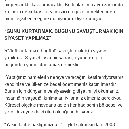
bir perspektif kazandıracaktır. Bu toplantının aynı zamanda
katılımcı demokrasi idealimizin en güzel örneklerinden
birini teşkil edeceğine inanıyorum” diye konuştu.
“GÜNÜ KURTARMAK, BUGÜNÜ SAVUŞTURMAK İÇİN
SİYASET YAPILMAZ”
*Günü kurtarmak, bugünü savuşturmak için siyaset
yapılmaz. Siyaset, usta bir satranç oyuncusu gibi
bugünden yarını planlamak demektir.
*Yaptığınız hamlelerin nereye varacağını kestiremiyorsanız
kendinize ve ülkenize bedel ödettirmeniz kaçınılmazdır.
Bunun için dünyanın ve siyasetin gidişatını iyi okumanız,
insanlığın yaşadığı kırılmaları iyi analiz etmeniz gerekiyor.
Küresel ölçekte meydana gelen her hadisenin bölgesel ve
yerel düzeyde de etkileri olduğunu biliyoruz.
*Yakın tarihe baktığımızda 11 Eylül saldırısından, 2008