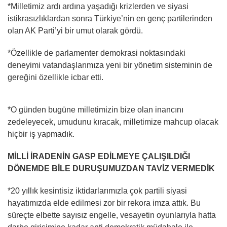
*Milletimiz ardı ardına yaşadığı krizlerden ve siyasi
istikrasızlıklardan sonra Türkiye’nin en genç partilerinden
olan AK Parti’yi bir umut olarak gördü.
*Özellikle de parlamenter demokrasi noktasındaki
deneyimi vatandaşlarımıza yeni bir yönetim sisteminin de
gereğini özellikle icbar etti.
*O günden bugüne milletimizin bize olan inancını
zedeleyecek, umudunu kıracak, milletimize mahcup olacak
hiçbir iş yapmadık.
MİLLİ İRADENİN GASP EDİLMEYE ÇALIŞILDIĞI
DÖNEMDE BİLE DURUŞUMUZDAN TAVİZ VERMEDİK
*20 yıllık kesintisiz iktidarlarımızla çok partili siyasi
hayatımızda elde edilmesi zor bir rekora imza attık. Bu
süreçte elbette sayısız engelle, vesayetin oyunlarıyla hatta