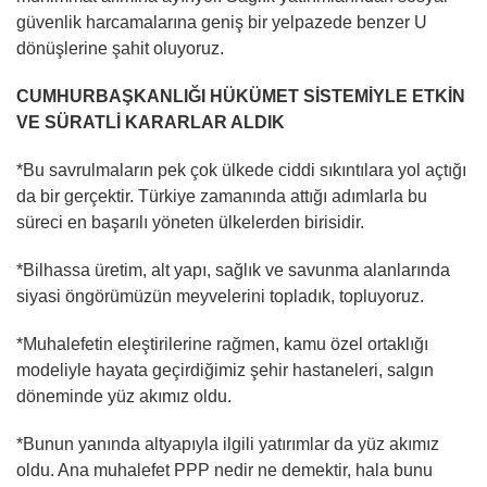
güvenlik harcamalarına geniş bir yelpazede benzer U
dönüşlerine şahit oluyoruz.
CUMHURBAŞKANLIĞI HÜKÜMET SİSTEMİYLE ETKİN
VE SÜRATLİ KARARLAR ALDIK
*Bu savrulmaların pek çok ülkede ciddi sıkıntılara yol açtığı
da bir gerçektir. Türkiye zamanında attığı adımlarla bu
süreci en başarılı yöneten ülkelerden birisidir.
*Bilhassa üretim, alt yapı, sağlık ve savunma alanlarında
siyasi öngörümüzün meyvelerini topladık, topluyoruz.
*Muhalefetin eleştirilerine rağmen, kamu özel ortaklığı
modeliyle hayata geçirdiğimiz şehir hastaneleri, salgın
döneminde yüz akımız oldu.
*Bunun yanında altyapıyla ilgili yatırımlar da yüz akımız
oldu. Ana muhalefet PPP nedir ne demektir, hala bunu