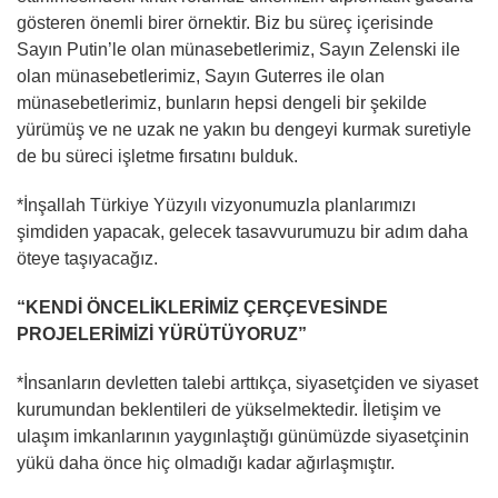
gösteren önemli birer örnektir. Biz bu süreç içerisinde
Sayın Putin’le olan münasebetlerimiz, Sayın Zelenski ile
olan münasebetlerimiz, Sayın Guterres ile olan
münasebetlerimiz, bunların hepsi dengeli bir şekilde
yürümüş ve ne uzak ne yakın bu dengeyi kurmak suretiyle
de bu süreci işletme fırsatını bulduk.
*İnşallah Türkiye Yüzyılı vizyonumuzla planlarımızı
şimdiden yapacak, gelecek tasavvurumuzu bir adım daha
öteye taşıyacağız.
“KENDİ ÖNCELİKLERİMİZ ÇERÇEVESİNDE
PROJELERİMİZİ YÜRÜTÜYORUZ”
*İnsanların devletten talebi arttıkça, siyasetçiden ve siyaset
kurumundan beklentileri de yükselmektedir. İletişim ve
ulaşım imkanlarının yaygınlaştığı günümüzde siyasetçinin
yükü daha önce hiç olmadığı kadar ağırlaşmıştır.