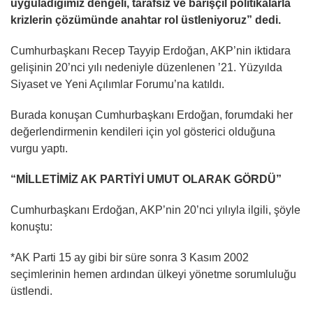
uyguladığımız dengeli, tarafsız ve barışçıl politikalarla
krizlerin çözümünde anahtar rol üstleniyoruz” dedi.
Cumhurbaşkanı Recep Tayyip Erdoğan, AKP’nin iktidara
gelişinin 20’nci yılı nedeniyle düzenlenen ’21. Yüzyılda
Siyaset ve Yeni Açılımlar Forumu’na katıldı.
Burada konuşan Cumhurbaşkanı Erdoğan, forumdaki her
değerlendirmenin kendileri için yol gösterici olduğuna
vurgu yaptı.
“MİLLETİMİZ AK PARTİYİ UMUT OLARAK GÖRDÜ”
Cumhurbaşkanı Erdoğan, AKP’nin 20’nci yılıyla ilgili, şöyle
konuştu:
*AK Parti 15 ay gibi bir süre sonra 3 Kasım 2002
seçimlerinin hemen ardından ülkeyi yönetme sorumluluğu
üstlendi.