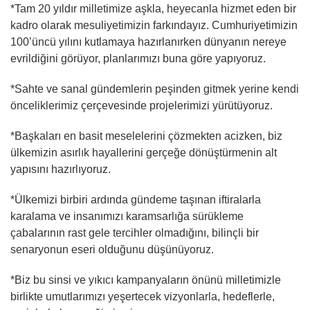
*Tam 20 yıldır milletimize aşkla, heyecanla hizmet eden bir
kadro olarak mesuliyetimizin farkındayız. Cumhuriyetimizin
100’üncü yılını kutlamaya hazırlanırken dünyanın nereye
evrildiğini görüyor, planlarımızı buna göre yapıyoruz.
*Sahte ve sanal gündemlerin peşinden gitmek yerine kendi
önceliklerimiz çerçevesinde projelerimizi yürütüyoruz.
*Başkaları en basit meselelerini çözmekten acizken, biz
ülkemizin asırlık hayallerini gerçeğe dönüştürmenin alt
yapısını hazırlıyoruz.
*Ülkemizi birbiri ardında gündeme taşınan iftiralarla
karalama ve insanımızı karamsarlığa sürükleme
çabalarının rast gele tercihler olmadığını, bilinçli bir
senaryonun eseri olduğunu düşünüyoruz.
*Biz bu sinsi ve yıkıcı kampanyaların önünü milletimizle
birlikte umutlarımızı yeşertecek vizyonlarla, hedeflerle,