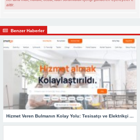
aittir.
Benzer Haberler
Hizmet Veren Bulmanın Kolay Yolu: Tesisatçı ve Elektrikçi Ararken Nelere Dikkat Edilmeli?