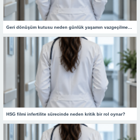
Geri dönüşüm kutusu neden günlük yaşamın vazgeçilmezidir?
HSG filmi infertilite sürecinde neden kritik bir rol oynar?