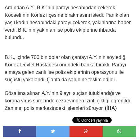
Ardından A.Y., B.K.’nın parayı hesabından çekerek
Kocaeli’nin Körfez ilçesine bırakmasını istedi. Panik olan
yaşlı kadın hesabındaki parayı çekerek, yakınlarına haber
verdi. B.K.’nın yakınları ise polis ekiplerine ihbarda
bulundu.
B.K., içinde 700 bin dolar olan çantayı A.Y.’nin söylediği
Körfez Devlet Hastanesi önündeki banka bıraktı. Parayı
almaya gelen zanlı ise polis ekiplerinin operasyonu ile
suçüstü yakalandı. Çanta da sahibine teslim edildi.
Gözaltına alınan A.Y.’nin 9 ayrı suçtan tutuklandığı ve
korona virüs sürecinde cezaevinden izinli çıktığı öğrenildi.
Zanlının polis merkezindeki işlemleri sürüyor.
(İHA)