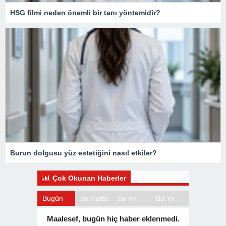
HSG filmi neden önemli bir tanı yöntemidir?
Burun dolgusu yüz estetiğini nasıl etkiler?
Çok Okunan Haberler
Bugün
Bu Hafta
Bu Ay
Bu Yıl
Maalesef, bugün hiç haber eklenmedi.