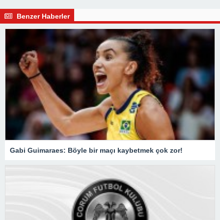
Benzer Haberler
Gabi Guimaraes: Böyle bir maçı kaybetmek çok zor!