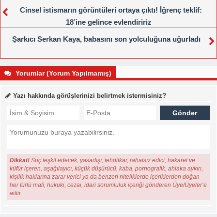
Cinsel istismarın görüntüleri ortaya çıktı! İğrenç teklif:
18’ine gelince evlendiririz
Şarkıcı Serkan Kaya, babasını son yolculuğuna uğurladı
Yorumlar (Yorum Yapılmamış)
Yazı hakkında görüşlerinizi belirtmek istermisiniz?
Dikkat!
Suç teşkil edecek, yasadışı, tehditkar, rahatsız edici, hakaret ve
küfür içeren, aşağılayıcı, küçük düşürücü, kaba, pornografik, ahlaka aykırı,
kişilik haklarına zarar verici ya da benzeri niteliklerde içeriklerden doğan
her türlü mali, hukuki, cezai, idari sorumluluk içeriği gönderen Üye/Üyeler’e
aittir.