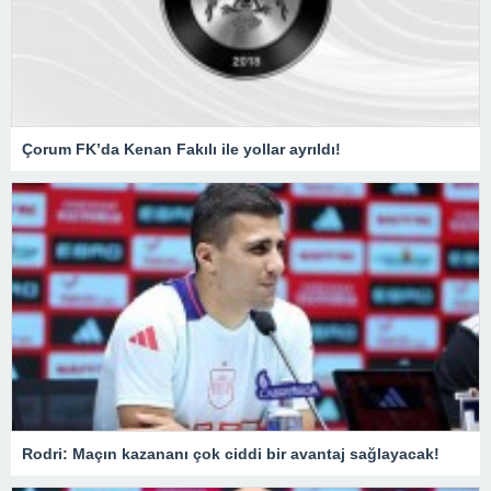
Çorum FK’da Kenan Fakılı ile yollar ayrıldı!
Rodri: Maçın kazananı çok ciddi bir avantaj sağlayacak!