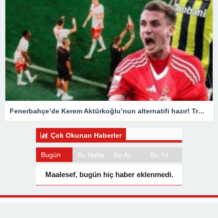
Fenerbahçe’de Kerem Aktürkoğlu’nun alternatifi hazır! Transferde son durum belli oldu
Çok Okunan Haberler
Bugün
Bu Hafta
Bu Ay
Bu Yıl
Maalesef, bugün hiç haber eklenmedi.