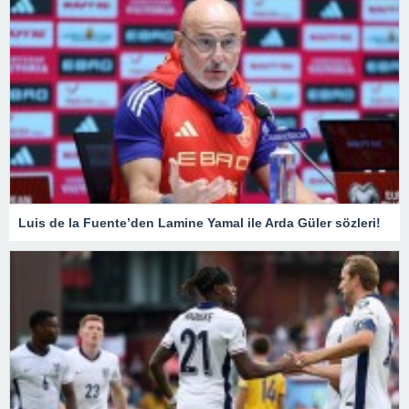
Luis de la Fuente’den Lamine Yamal ile Arda Güler sözleri!