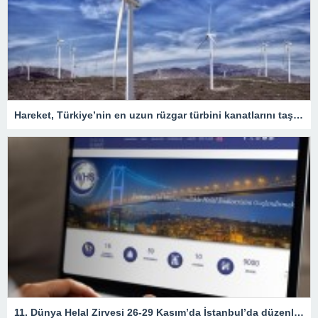
Hareket, Türkiye’nin en uzun rüzgar türbini kanatlarını taşıdı
11. Dünya Helal Zirvesi 26-29 Kasım’da İstanbul’da düzenlenecek