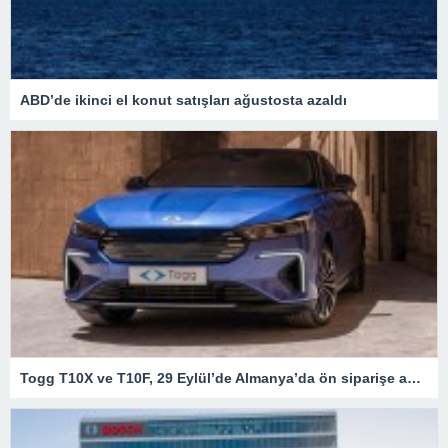
ABD’de ikinci el konut satışları ağustosta azaldı
Togg T10X ve T10F, 29 Eylül’de Almanya’da ön siparişe açılacak