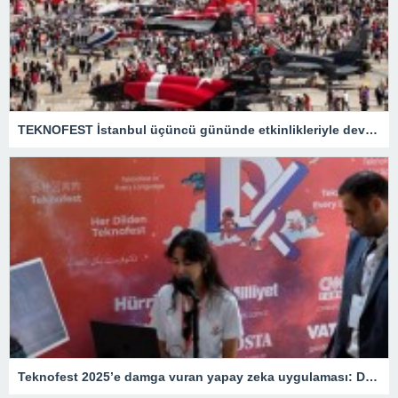
TEKNOFEST İstanbul üçüncü gününde etkinlikleriyle devam etti
Teknofest 2025’e damga vuran yapay zeka uygulaması: Demirören’den çok dilli uygulama