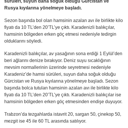
sürüleri, suyun daha soğuk olduğu Gürcistan ve
Rusya kıyılarına yönelmeye başladı.
Sezon başında bol olan hamsinin azalan avı ile birlikte kilo
fiyatı da 10 TL’den 20’TL’ye çıktı. Karadenizli balıkçılar,
hamsinin bölgeden erken göç etmesi nedeniyle tedirgin
olduklarını söyledi.
Karadenizli balıkçılar, av yasağının sona erdiği 1 Eylül’den
beri ağlarını denize bırakıyor. Deniz suyu sıcaklığının
mevsim normallerinin üzerinde seyretmesi nedeniyle
Karadeniz’de hamsi sürüleri, suyun daha soğuk olduğu
Gürcistan ve Rusya kıyılarına yönelmeye başladı. Sezon
başında bolca tutulan hamsinin azalan avı ile birlikte kilo
fiyatı da 10 TL’den 20’TL’ye çıktı. Karadenizli balıkçılar ise
hamsinin bölgeden erken göç etmesinden endişe duyuyor.
Trabzon’da tezgahlarda istavrit 20, sargan 50, çinekop 50,
mezgit ise 45 ile 60 TL arasında satılıyor.