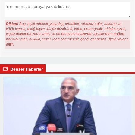
Dikkat!
Suç teşkil edecek, yasadışı, tehditkar, rahatsız edici, hakaret ve
küfür içeren, aşağılayıcı, küçük düşürücü, kaba, pornografik, ahlaka aykırı,
kişilik haklarına zarar verici ya da benzeri niteliklerde içeriklerden doğan
her türlü mali, hukuki, cezai, idari sorumluluk içeriği gönderen Üye/Üyeler’e
aittir.
Benzer Haberler