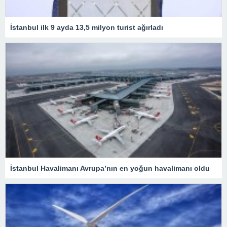
İstanbul ilk 9 ayda 13,5 milyon turist ağırladı
İstanbul Havalimanı Avrupa’nın en yoğun havalimanı oldu