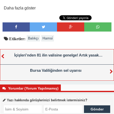
Daha fazla göster
Balıkçı
Hamsi̇
Etiketler:
İçişleri’nden 81 ilin valisine genelge! Artık yasak…
Bursa Valiliğinden sel uyarısı
Yorumlar (Yorum Yapılmamış)
Yazı hakkında görüşlerinizi belirtmek istermisiniz?