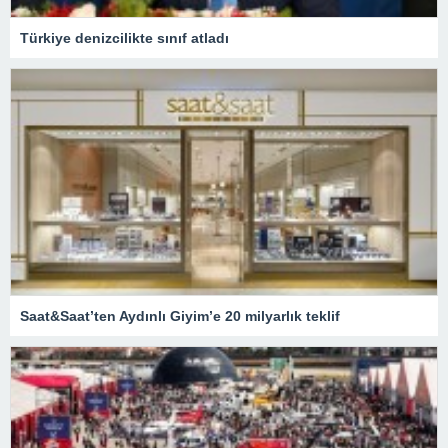
Türkiye denizcilikte sınıf atladı
Saat&Saat’ten Aydınlı Giyim’e 20 milyarlık teklif