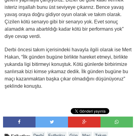
isteriz inşallah bunu üst seviyeye çıkarırız. Bence yavaş
yavaş oraya doğru gidiyor oyun olarak ve takım olarak.
Çizilen kötü senaryo gibi bir senaryo yok. Evet sonuç
alamadık ama abartıldığı kadar kötü bir performans yok”
diye cevap verdi.
Derbi öncesi takım içerisindeki havayla ilgili olarak ise Mert
Hakan, “İlk günden bugüne birlikte hareket etmeyi, birlikte
yukarıda ligi bitirmeyi konuştuk. Kötü günlerde birbirimize
sarılırsak bizi kimse yıkamaz dedik. İlk günden bugüne bu
maçı kazanmaktan başka çıkar olmadığını düşünüyoruz”
şeklinde konuştu.
Derbi̇
Futbolcu
Gün
Maç
Takım
Etiketler: