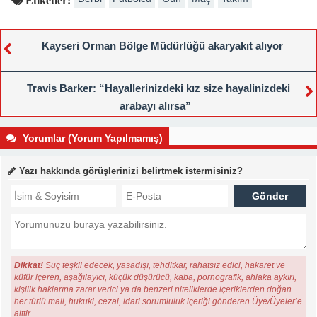
Kayseri Orman Bölge Müdürlüğü akaryakıt alıyor
Travis Barker: “Hayallerinizdeki kız size hayalinizdeki
arabayı alırsa”
Yorumlar (Yorum Yapılmamış)
Yazı hakkında görüşlerinizi belirtmek istermisiniz?
Dikkat!
Suç teşkil edecek, yasadışı, tehditkar, rahatsız edici, hakaret ve
küfür içeren, aşağılayıcı, küçük düşürücü, kaba, pornografik, ahlaka aykırı,
kişilik haklarına zarar verici ya da benzeri niteliklerde içeriklerden doğan
her türlü mali, hukuki, cezai, idari sorumluluk içeriği gönderen Üye/Üyeler’e
aittir.