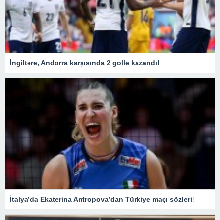
İngiltere, Andorra karşısında 2 golle kazandı!
İtalya’da Ekaterina Antropova’dan Türkiye maçı sözleri!