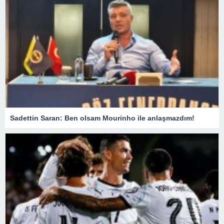
Sadettin Saran: Ben olsam Mourinho ile anlaşmazdım!