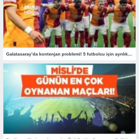
Galatasaray’da kontenjan problemi! 5 futbolcu için ayrılık kararı