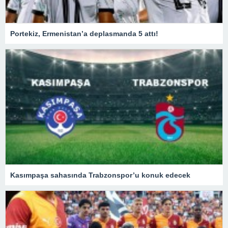
Portekiz, Ermenistan’a deplasmanda 5 attı!
Kasımpaşa sahasında Trabzonspor’u konuk edecek