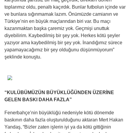
toplarımız oldu, penaltı kaçırdık. Bunlar futbolun içinde var
ve bunlara sığınmamak lazım. Önümüzde camianın ve
Türkiye’nin en büyük maçlarından biri var. Bu maçı
kazanmaktan başka çaremiz yok. Geçmişi unuttuk
diyebilirim. Kaybedilmiş bir şey yok. Herkes kötü şeyler
yazıyor ama kaybedilmiş bir şey yok. İnandığımız sürece
yapamayacağımız bir şey olduğunu düşünmüyorum”
şeklinde konuştu.
“KULÜBÜMÜZÜN BÜYÜKLÜĞÜNDEN ÜZERİNE
GELEN BASKI DAHA FAZLA”
Fenerbahçe’nin büyüklüğü nedeniyle kötü dönemde
baskının daha fazla oluşturulduğunu aktaran Mert Hakan
Yandaş, “Bizler zaten işlerin iyi ya da kötü gittiğinin