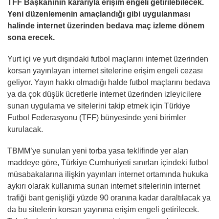
TFF Başkanının kararıyla erişim engeli getirilebilecek.
Yeni düzenlemenin amaçlandığı gibi uygulanması
halinde internet üzerinden bedava maç izleme dönem
sona erecek.
Yurt içi ve yurt dışındaki futbol maçlarını internet üzerinden
korsan yayınlayan internet sitelerine erişim engeli cezası
geliyor. Yayın hakkı olmadığı halde futbol maçlarını bedava
ya da çok düşük ücretlerle internet üzerinden izleyicilere
sunan uygulama ve sitelerini takip etmek için Türkiye
Futbol Federasyonu (TFF) bünyesinde yeni birimler
kurulacak.
TBMM’ye sunulan yeni torba yasa teklifinde yer alan
maddeye göre, Türkiye Cumhuriyeti sınırları içindeki futbol
müsabakalarına ilişkin yayınları internet ortamında hukuka
aykırı olarak kullanıma sunan internet sitelerinin internet
trafiği bant genişliği yüzde 90 oranına kadar daraltılacak ya
da bu sitelerin korsan yayınına erişim engeli getirilecek.