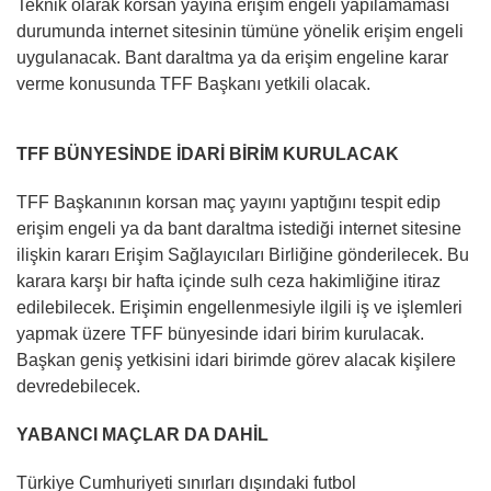
Teknik olarak korsan yayına erişim engeli yapılamaması
durumunda internet sitesinin tümüne yönelik erişim engeli
uygulanacak. Bant daraltma ya da erişim engeline karar
verme konusunda TFF Başkanı yetkili olacak.
TFF BÜNYESİNDE İDARİ BİRİM KURULACAK
TFF Başkanının korsan maç yayını yaptığını tespit edip
erişim engeli ya da bant daraltma istediği internet sitesine
ilişkin kararı Erişim Sağlayıcıları Birliğine gönderilecek. Bu
karara karşı bir hafta içinde sulh ceza hakimliğine itiraz
edilebilecek. Erişimin engellenmesiyle ilgili iş ve işlemleri
yapmak üzere TFF bünyesinde idari birim kurulacak.
Başkan geniş yetkisini idari birimde görev alacak kişilere
devredebilecek.
YABANCI MAÇLAR DA DAHİL
Türkiye Cumhuriyeti sınırları dışındaki futbol