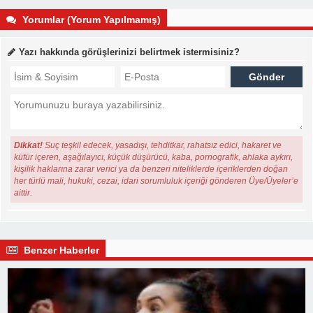
Yorumlar (Yorum Yapılmamış)
Yazı hakkında görüşlerinizi belirtmek istermisiniz?
Dikkat!
Suç teşkil edecek, yasadışı, tehditkar, rahatsız edici, hakaret ve
küfür içeren, aşağılayıcı, küçük düşürücü, kaba, pornografik, ahlaka aykırı,
kişilik haklarına zarar verici ya da benzeri niteliklerde içeriklerden doğan
her türlü mali, hukuki, cezai, idari sorumluluk içeriği gönderen Üye/Üyeler’e
aittir.
Benzer Haberler