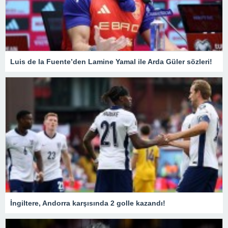
Luis de la Fuente’den Lamine Yamal ile Arda Güler sözleri!
İngiltere, Andorra karşısında 2 golle kazandı!