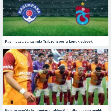
Kasımpaşa sahasında Trabzonspor’u konuk edecek
Galatasaray’da kontenjan problemi! 5 futbolcu için ayrılık kararı