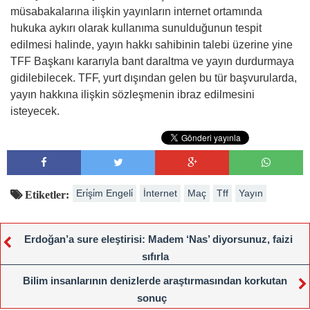
müsabakalarına ilişkin yayınların internet ortamında
hukuka aykırı olarak kullanıma sunulduğunun tespit
edilmesi halinde, yayın hakkı sahibinin talebi üzerine yine
TFF Başkanı kararıyla bant daraltma ve yayın durdurmaya
gidilebilecek. TFF, yurt dışından gelen bu tür başvurularda,
yayın hakkına ilişkin sözleşmenin ibraz edilmesini
isteyecek.
Eri̇şi̇m Engeli̇
İnternet
Maç
Tff
Yayın
Etiketler:
Erdoğan’a sure eleştirisi: Madem ‘Nas’ diyorsunuz, faizi
sıfırla
Bilim insanlarının denizlerde araştırmasından korkutan
sonuç