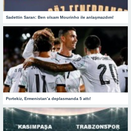
Sadettin Saran: Ben olsam Mourinho ile anlaşmazdım!
Portekiz, Ermenistan’a deplasmanda 5 attı!