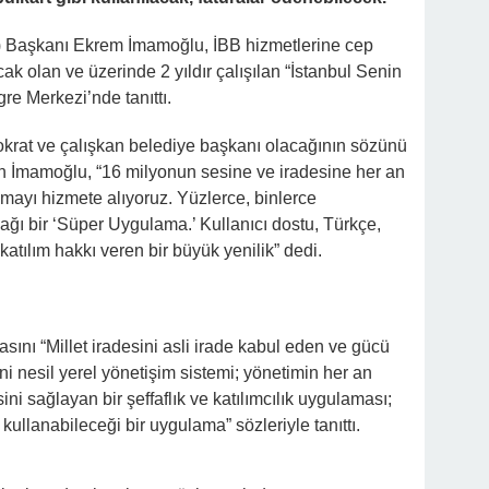
) Başkanı Ekrem İmamoğlu, İBB hizmetlerine cep
k olan ve üzerinde 2 yıldır çalışılan “İstanbul Senin
e Merkezi’nde tanıttı.
krat ve çalışkan belediye başkanı olacağının sözünü
tan İmamoğlu, “16 milyonun sesine ve iradesine her an
mayı hizmete alıyoruz. Yüzlerce, binlerce
ağı bir ‘Süper Uygulama.’ Kullanıcı dostu, Türkçe,
 katılım hakkı veren bir büyük yenilik” dedi.
ını “Millet iradesini asli irade kabul eden ve gücü
ni nesil yerel yönetişim sistemi; yönetimin her an
 sağlayan bir şeffaflık ve katılımcılık uygulaması;
 kullanabileceği bir uygulama” sözleriyle tanıttı.