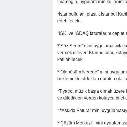
İmamoğlu, uygulamanın kullanım ala
*İstanbullular, plastik İstanbul Ka
edebilecek.
*İSKİ ve İGDAŞ faturalarını cep te
*“Söz Senin” mini uygulamasıyla şehi
vermek isteyen İstanbullular, kolay
katılabilecek.
*“Otobüsüm Nerede” mini uygulamas
beklemekte oldukları durakta olaca
*Tiyatro, müzik başta olmak üzere h
ve diledikleri yerden kolayca bilet 
* “Askıda Fatura” mini uygulamasıyl
*“Çözüm Merkezi” mini uygulaması ile