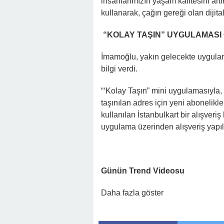
insanlarımızın yaşam kalitesini art
kullanarak, çağın gereği olan diji
“KOLAY TAŞIN” UYGULAMASI
İmamoğlu, yakın gelecekte uygula
bilgi verdi.
“‘Kolay Taşın” mini uygulamasıyla, 
taşınılan adres için yeni abonelikl
kullanılan İstanbulkart bir alışveri
uygulama üzerinden alışveriş yapıl
Günün Trend Videosu
Daha fazla göster