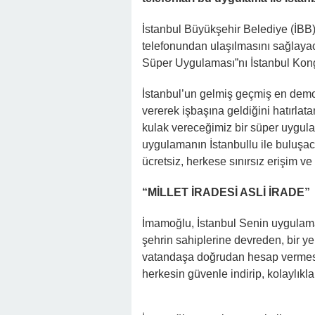
İstanbul Büyükşehir Belediye (İBB
telefonundan ulaşılmasını sağlayaca
Süper Uygulaması”nı İstanbul Kongr
İstanbul’un gelmiş geçmiş en demo
vererek işbaşına geldiğini hatırla
kulak vereceğimiz bir süper uygula
uygulamanın İstanbullu ile buluşac
ücretsiz, herkese sınırsız erişim ve
“MİLLET İRADESİ ASLİ İRADE”
İmamoğlu, İstanbul Senin uygulamas
şehrin sahiplerine devreden, bir ye
vatandaşa doğrudan hesap vermesini
herkesin güvenle indirip, kolaylıkla