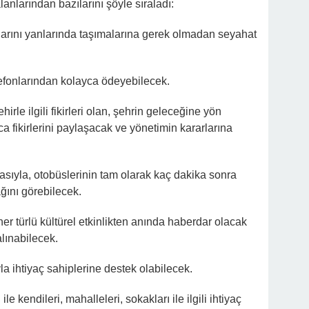
nlarından bazılarını şöyle sıraladı:
rtlarını yanlarında taşımalarına gerek olmadan seyahat
lefonlarından kolayca ödeyebilecek.
rle ilgili fikirleri olan, şehrin geleceğine yön
ca fikirlerini paylaşacak ve yönetimin kararlarına
ıyla, otobüslerinin tam olarak kaç dakika sonra
ğını görebilecek.
er türlü kültürel etkinlikten anında haberdar olacak
alınabilecek.
a ihtiyaç sahiplerine destek olabilecek.
 kendileri, mahalleleri, sokakları ile ilgili ihtiyaç