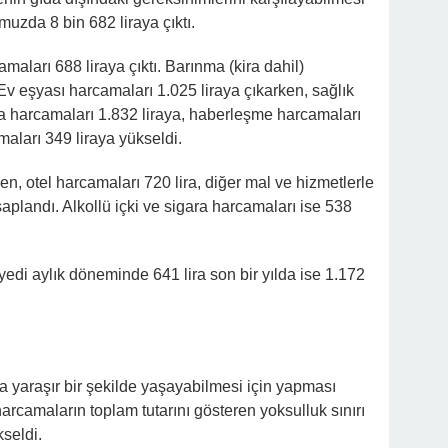
uzda 8 bin 682 liraya çıktı.
ları 688 liraya çıktı. Barınma (kira dahil)
Ev eşyası harcamaları 1.025 liraya çıkarken, sağlık
ma harcamaları 1.832 liraya, haberleşme harcamaları
maları 349 liraya yükseldi.
en, otel harcamaları 720 lira, diğer mal ve hizmetlerle
saplandı. Alkollü içki ve sigara harcamaları ise 538
 yedi aylık döneminde 641 lira son bir yılda ise 1.172
una yaraşır bir şekilde yaşayabilmesi için yapması
harcamaların toplam tutarını gösteren yoksulluk sınırı
seldi.