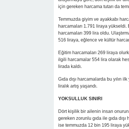
için gereken harcama tutarı da temm
Temmuzda giyim ve ayakkabı harcama
harcamaları 1.791 liraya yükseldi. 
harcamaları 399 lira oldu. Ulaştır
516 liraya, eğlence ve kültür harca
Eğitim harcamaları 269 liraya olurk
ilgili harcamalar 554 lira olarak he
lirada kaldı.
Gıda dışı harcamalarda bu yılın ilk
liralık artış yaşandı.
YOKSULLUK SINIRI
Dört kişilik bir ailenin insan onur
gereken zorunlu gıda ile gıda dışı 
ise temmuzda 12 bin 195 liraya yük