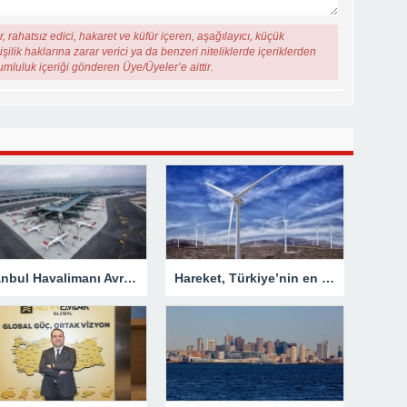
, rahatsız edici, hakaret ve küfür içeren, aşağılayıcı, küçük
şilik haklarına zarar verici ya da benzeri niteliklerde içeriklerden
rumluluk içeriği gönderen Üye/Üyeler’e aittir.
İstanbul Havalimanı Avrupa’nın en yoğun havalimanı oldu
Hareket, Türkiye’nin en uzun rüzgar türbini kanatlarını taşıdı