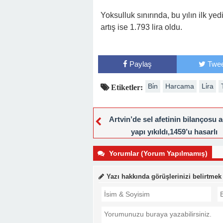
Yoksulluk sınırında, bu yılın ilk yed
artış ise 1.793 lira oldu.
Paylaş
Twee
Bi̇n
Harcama
Li̇ra
Etiketler:
Artvin’de sel afetinin bilançosu a
yapı yıkıldı,1459’u hasarlı
Yorumlar (Yorum Yapılmamış)
Yazı hakkında görüşlerinizi belirtmek