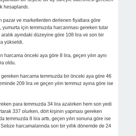
ak hesaplandı.
an pazar ve marketlerden derlenen fiyatlara göre
lık, yumurta için temmuzda harcanması gereken tutar
l aralık ayındaki düzeyine göre 108 lira ve son bir
ya yükseldi.
n harcama önceki aya göre 8 lira, geçen yılın aynı
ira oldu.
ası gereken harcama temmuzda bir önceki aya göre 46
döneminde 209 lira ve geçen yılın temmuz ayına göre ise
reken para temmuzda 34 lira azalırken hem son yedi
rtarak 337 olurken, dört kişinin yapması gereken
a temmuzda 8 lira arttı, geçen yılın sonuna göre ise
di. Sebze harcamalarında son bir yıllık dönemde de 24