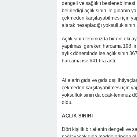
dengeli ve sağlıklı beslenebilmesi 
belirlediği açlık sınırı ile gıdanın 
çekmeden karşılayabilmesi için ya
alarak hesapladığı yoksulluk sınır
Açlık sınırı temmuzda bir önceki aya
yapılması gereken harcama 198 lira v
aylık döneminde ise açlık sınırı 367
harcama ise 641 lira arttı.
Ailelerin gıda ve gıda dışı ihtiyaçl
çekmeden karşılayabilmesi için ya
yoksulluk sınırı da ocak-temmuz dön
oldu.
AÇLIK SINIRI
Dört kişilik bir ailenin dengeli ve 
sağlayacak gıda maddelerinden olu