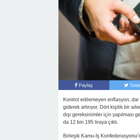
Paylaş
Twee
Kontrol edilemeyen enflasyon, dar ve
giderek artırıyor. Dört kişilik bir a
dışı gereksinimler için yapılması g
da 12 bin 195 liraya çıktı.
Birleşik Kamu-İş Konfederasyonu’nun