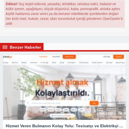
Dikkat!
Suç teşkil edecek, yasadışı, tehditkar, rahatsız edici, hakaret ve
küfür içeren, aşağılayıcı, küçük düşürücü, kaba, pornografik, ahlaka aykırı,
kişilik haklarına zarar verici ya da benzeri niteliklerde içeriklerden doğan
her türlü mali, hukuki, cezai, idari sorumluluk içeriği gönderen Üye/Üyeler’e
aittir.
Benzer Haberler
Hizmet Veren Bulmanın Kolay Yolu: Tesisatçı ve Elektrikçi Ararken Nelere Dikkat Edilmeli?