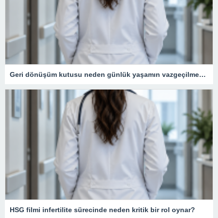
Geri dönüşüm kutusu neden günlük yaşamın vazgeçilmezidir?
HSG filmi infertilite sürecinde neden kritik bir rol oynar?