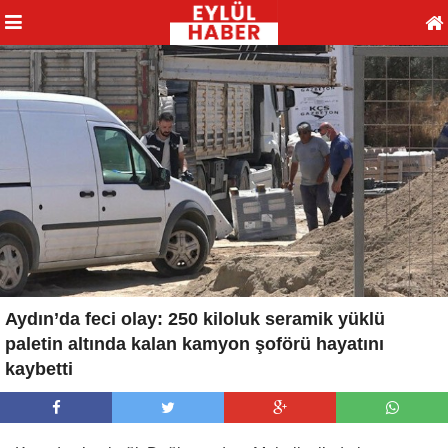
Aydın’da feci olay: 250 kiloluk seramik yüklü
paletin altında kalan kamyon şoförü hayatını
kaybetti