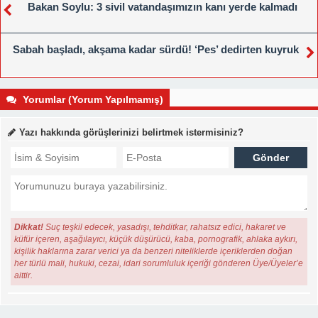
Bakan Soylu: 3 sivil vatandaşımızın kanı yerde kalmadı
Sabah başladı, akşama kadar sürdü! ‘Pes’ dedirten kuyruk
Yorumlar (Yorum Yapılmamış)
Yazı hakkında görüşlerinizi belirtmek istermisiniz?
Dikkat!
Suç teşkil edecek, yasadışı, tehditkar, rahatsız edici, hakaret ve
küfür içeren, aşağılayıcı, küçük düşürücü, kaba, pornografik, ahlaka aykırı,
kişilik haklarına zarar verici ya da benzeri niteliklerde içeriklerden doğan
her türlü mali, hukuki, cezai, idari sorumluluk içeriği gönderen Üye/Üyeler’e
aittir.