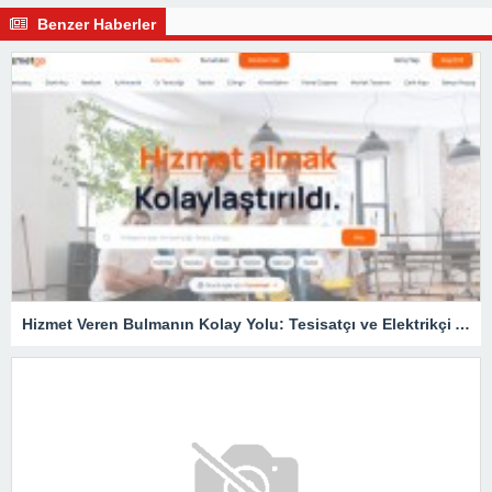
Benzer Haberler
Hizmet Veren Bulmanın Kolay Yolu: Tesisatçı ve Elektrikçi Ararken Nelere Dikkat Edilmeli?