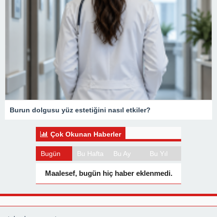
Burun dolgusu yüz estetiğini nasıl etkiler?
Çok Okunan Haberler
Bugün
Bu Hafta
Bu Ay
Bu Yıl
Maalesef, bugün hiç haber eklenmedi.