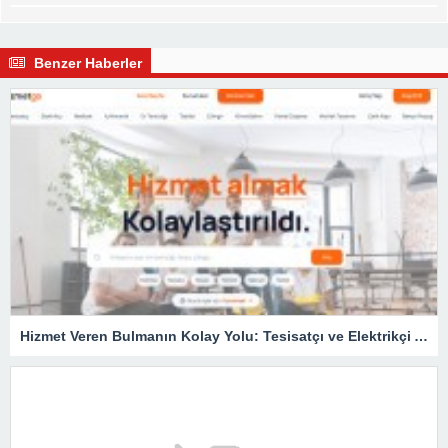
Benzer Haberler
Hizmet Veren Bulmanın Kolay Yolu: Tesisatçı ve Elektrikçi Ararken Nelere Dikkat Edilmeli?