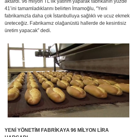
aktardı. 96 milyon TL’lik yatırım yaparak fabrikanın yüzde
41’ini tamamladıklarını belirten İmamoğlu, “Yeni
fabrikamızla daha çok İstanbulluya sağlıklı ve ucuz ekmek
üreteceğiz. Fabrikamız olağanüstü hallerde de kesintisiz
üretim yapacak” dedi.
YENİ YÖNETİM FABRİKAYA 96 MİLYON LİRA