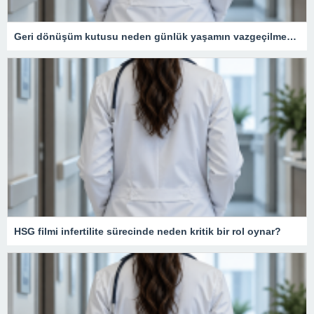
Geri dönüşüm kutusu neden günlük yaşamın vazgeçilmezidir?
HSG filmi infertilite sürecinde neden kritik bir rol oynar?