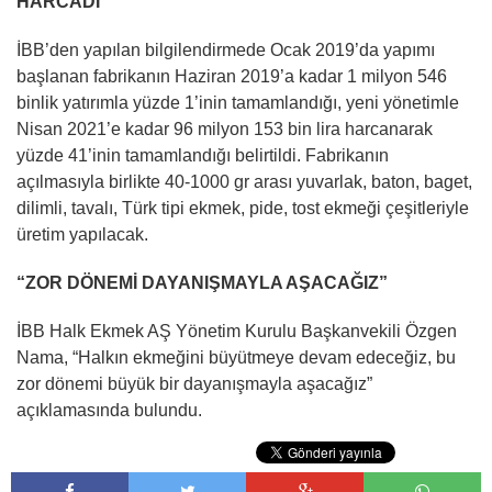
HARCADI
İBB’den yapılan bilgilendirmede Ocak 2019’da yapımı
başlanan fabrikanın Haziran 2019’a kadar 1 milyon 546
binlik yatırımla yüzde 1’inin tamamlandığı, yeni yönetimle
Nisan 2021’e kadar 96 milyon 153 bin lira harcanarak
yüzde 41’inin tamamlandığı belirtildi. Fabrikanın
açılmasıyla birlikte 40-1000 gr arası yuvarlak, baton, baget,
dilimli, tavalı, Türk tipi ekmek, pide, tost ekmeği çeşitleriyle
üretim yapılacak.
“ZOR DÖNEMİ DAYANIŞMAYLA AŞACAĞIZ”
İBB Halk Ekmek AŞ Yönetim Kurulu Başkanvekili Özgen
Nama, “Halkın ekmeğini büyütmeye devam edeceğiz, bu
zor dönemi büyük bir dayanışmayla aşacağız”
açıklamasında bulundu.