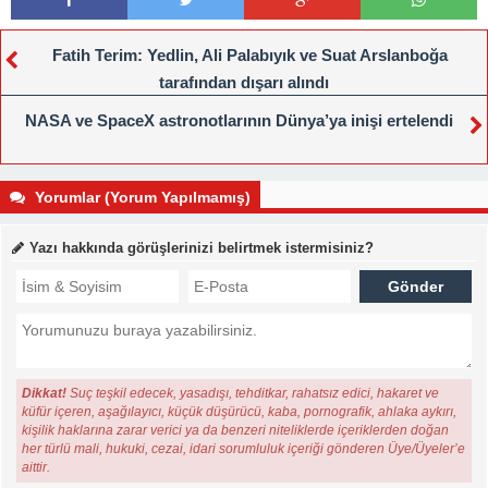
Fatih Terim: Yedlin, Ali Palabıyık ve Suat Arslanboğa
tarafından dışarı alındı
NASA ve SpaceX astronotlarının Dünya’ya inişi ertelendi
Yorumlar (Yorum Yapılmamış)
Yazı hakkında görüşlerinizi belirtmek istermisiniz?
Dikkat!
Suç teşkil edecek, yasadışı, tehditkar, rahatsız edici, hakaret ve
küfür içeren, aşağılayıcı, küçük düşürücü, kaba, pornografik, ahlaka aykırı,
kişilik haklarına zarar verici ya da benzeri niteliklerde içeriklerden doğan
her türlü mali, hukuki, cezai, idari sorumluluk içeriği gönderen Üye/Üyeler’e
aittir.