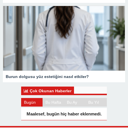
Burun dolgusu yüz estetiğini nasıl etkiler?
Çok Okunan Haberler
Bugün
Bu Hafta
Bu Ay
Bu Yıl
Maalesef, bugün hiç haber eklenmedi.