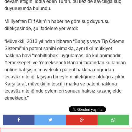
devam ettiğini iddia eden Turan, bu kez de savcılığa suç
duyurusunda bulundu.
Milliyet’ten Elif Altın’ın haberine göre suç duyurusu
dilekçesinde, şu ifadelere yer verdi:
“Müvekkil, 2013 yılından itibaren “Bahşiş veya Tip Ödeme
Sistemi”nin patent sahibi olmakla, aynı fikri mülkiyet
hakkına havi “mobiltipbox” uygulaması da kullanımdadır.
Yemeksepeti ve Yemeksepeti Banabi tarafından kullanılan
online bahşişin, müvekkilin patent hakkına doğrudan
tecavüz niteliği taşıyan bir eylem niteliğinde olduğu açıktır.
Karşı taraf, müvekkilin tescilli marka ve patent hakkına
tecavüz niteliğinde eylemleri sonucu haksız kazanç elde
etmektedir.”