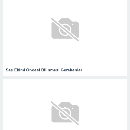
Saç Ekimi Öncesi Bilinmesi Gerekenler