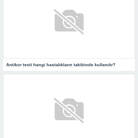
Antikor testi hangi hastalıkların takibinde kullanılır?