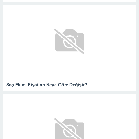
Saç Ekimi Fiyatları Neye Göre Değişir?