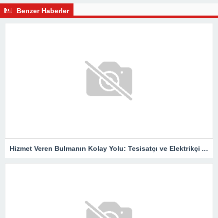
Benzer Haberler
Hizmet Veren Bulmanın Kolay Yolu: Tesisatçı ve Elektrikçi Ararken Nelere Dikkat Edilmeli?