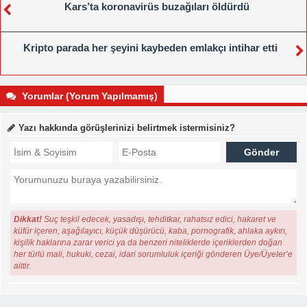
Kars’ta koronavirüs buzağıları öldürdü
Kripto parada her şeyini kaybeden emlakçı intihar etti
Yorumlar (Yorum Yapılmamış)
Yazı hakkında görüşlerinizi belirtmek istermisiniz?
Dikkat!
Suç teşkil edecek, yasadışı, tehditkar, rahatsız edici, hakaret ve
küfür içeren, aşağılayıcı, küçük düşürücü, kaba, pornografik, ahlaka aykırı,
kişilik haklarına zarar verici ya da benzeri niteliklerde içeriklerden doğan
her türlü mali, hukuki, cezai, idari sorumluluk içeriği gönderen Üye/Üyeler’e
aittir.