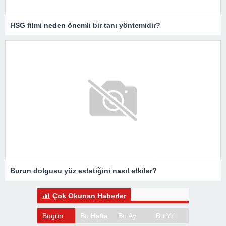
HSG filmi neden önemli bir tanı yöntemidir?
Burun dolgusu yüz estetiğini nasıl etkiler?
Çok Okunan Haberler
Bugün
Bu Hafta
Bu Ay
Bu Yıl