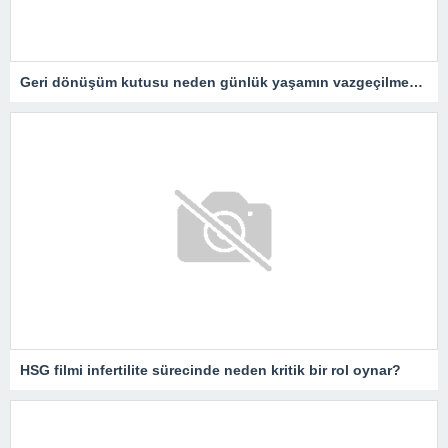
Geri dönüşüm kutusu neden günlük yaşamın vazgeçilmezidir?
HSG filmi infertilite sürecinde neden kritik bir rol oynar?