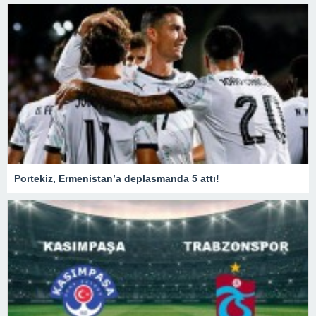
Portekiz, Ermenistan’a deplasmanda 5 attı!