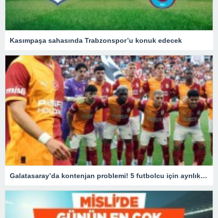
Kasımpaşa sahasında Trabzonspor’u konuk edecek
Galatasaray’da kontenjan problemi! 5 futbolcu için ayrılık kararı