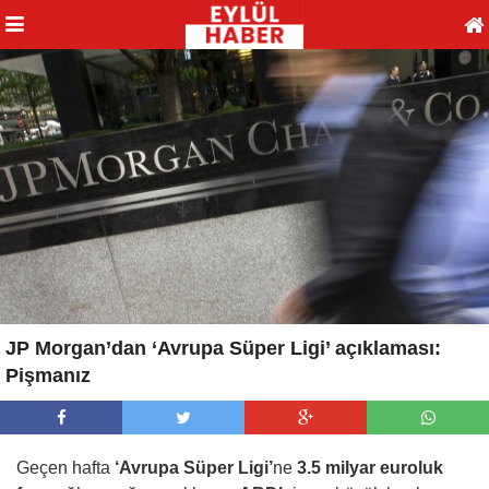
JP Morgan’dan ‘Avrupa Süper Ligi’ açıklaması:
Pişmanız
Geçen hafta
‘Avrupa Süper Ligi’
ne
3.5 milyar euroluk