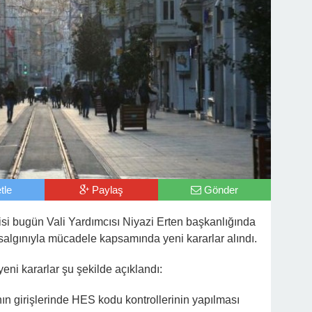
tle
Paylaş
Gönder
isi bugün Vali Yardımcısı Niyazi Erten başkanlığında
 salgınıyla mücadele kapsamında yeni kararlar alındı.
yeni kararlar şu şekilde açıklandı:
n girişlerinde HES kodu kontrollerinin yapılması