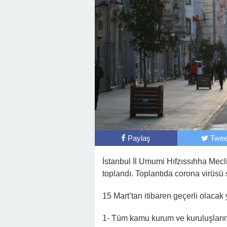
Paylaş
Twee
İstanbul İl Umumi Hıfzıssıhha Mecl
toplandı. Toplantıda corona virüsü
15 Mart’tan itibaren geçerli olacak 
1- Tüm kamu kurum ve kuruluşlarını