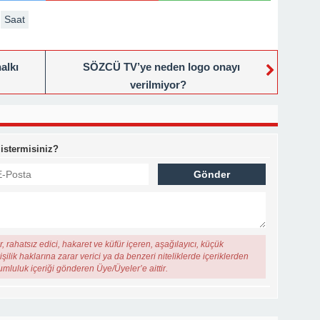
Saat
alkı
SÖZCÜ TV’ye neden logo onayı
verilmiyor?
 istermisiniz?
, rahatsız edici, hakaret ve küfür içeren, aşağılayıcı, küçük
şilik haklarına zarar verici ya da benzeri niteliklerde içeriklerden
rumluluk içeriği gönderen Üye/Üyeler’e aittir.