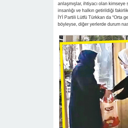
anlaşmışlar, ihtiyacı olan kimseye
insanlığı ve halkın getirildiği fakir
İYİ Partili Lütfü Türkkan da “Orta 
böyleyse, diğer yerlerde durum nası