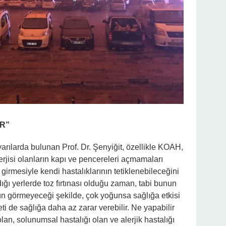
İR”
rılarda bulunan Prof. Dr. Şenyiğit, özellikle KOAH,
erjisi olanların kapı ve pencereleri açmamaları
girmesiyle kendi hastalıklarının tetiklenebileceğini
ğı yerlerde toz fırtınası olduğu zaman, tabi bunun
ün görmeyeceği şekilde, çok yoğunsa sağlığa etkisi
i de sağlığa daha az zarar verebilir. Ne yapabilir
lan, solunumsal hastalığı olan ve alerjik hastalığı