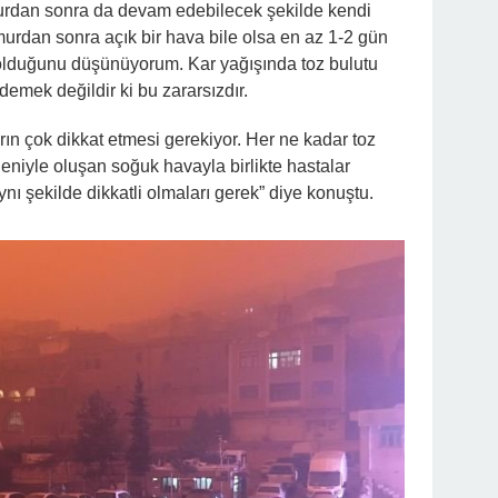
urdan sonra da devam edebilecek şekilde kendi
ğmurdan sonra açık bir hava bile olsa en az 1-2 gün
olduğunu düşünüyorum. Kar yağışında toz bulutu
emek değildir ki bu zararsızdır.
rın çok dikkat etmesi gerekiyor. Her ne kadar toz
nedeniyle oluşan soğuk havayla birlikte hastalar
ynı şekilde dikkatli olmaları gerek” diye konuştu.