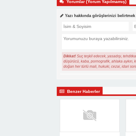
Yorumlar (Yorum Yapılmamış)
Yazı hakkında görüşlerinizi belirtmek
Dikkat!
Suç teşkil edecek, yasadışı, tehditkar
düşürücü, kaba, pornografik, ahlaka aykırı, ki
doğan her türlü mali, hukuki, cezai, idari so
Benzer Haberler