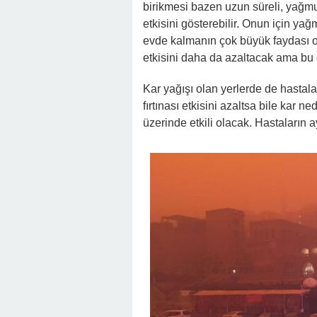
birikmesi bazen uzun süreli, yağm
etkisini gösterebilir. Onun için ya
evde kalmanın çok büyük faydası 
etkisini daha da azaltacak ama bu d
Kar yağışı olan yerlerde de hastala
fırtınası etkisini azaltsa bile kar 
üzerinde etkili olacak. Hastaların a