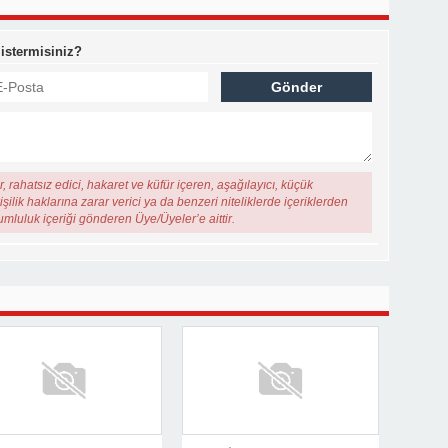
 istermisiniz?
, rahatsız edici, hakaret ve küfür içeren, aşağılayıcı, küçük
şilik haklarına zarar verici ya da benzeri niteliklerde içeriklerden
rumluluk içeriği gönderen Üye/Üyeler’e aittir.