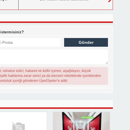
 istermisiniz?
, rahatsız edici, hakaret ve küfür içeren, aşağılayıcı, küçük
şilik haklarına zarar verici ya da benzeri niteliklerde içeriklerden
rumluluk içeriği gönderen Üye/Üyeler’e aittir.