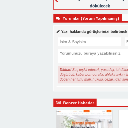
dökülecek
Yorumlar (Yorum Yapılmamış)
Yazı hakkında görüşlerinizi belirtmek
Dikkat!
Suç teşkil edecek, yasadışı, tehditkar
düşürücü, kaba, pornografik, ahlaka aykırı, ki
doğan her türlü mali, hukuki, cezai, idari so
Benzer Haberler